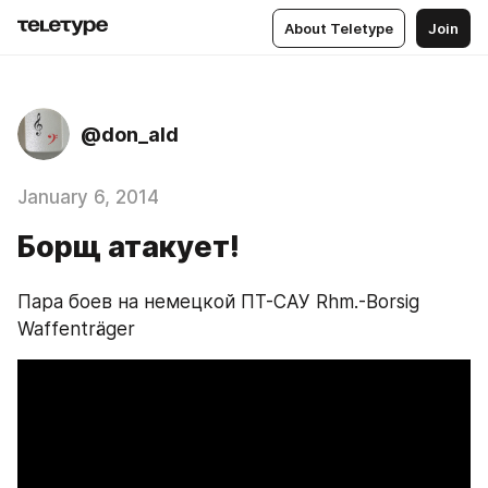
About Teletype
Join
@don_ald
January 6, 2014
Борщ атакует!
Пара боев на немецкой ПТ-САУ Rhm.-Borsig 
Waffenträger