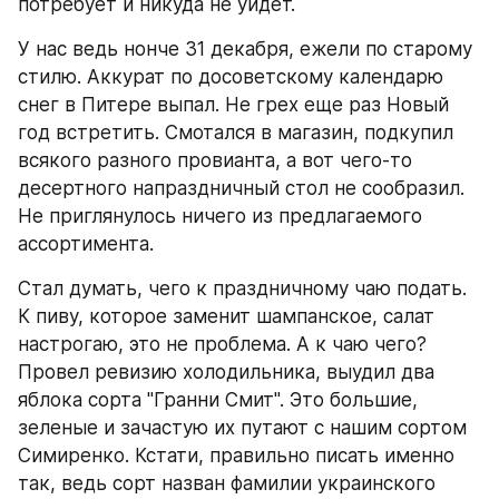
потребует и никуда не уйдет.
У нас ведь нонче 31 декабря, ежели по старому 
стилю. Аккурат по досоветскому календарю 
снег в Питере выпал. Не грех еще раз Новый 
год встретить. Смотался в магазин, подкупил 
всякого разного провианта, а вот чего-то 
десертного напраздничный стол не сообразил. 
Не приглянулось ничего из предлагаемого 
ассортимента.
Стал думать, чего к праздничному чаю подать. 
К пиву, которое заменит шампанское, салат 
настрогаю, это не проблема. А к чаю чего? 
Провел ревизию холодильника, выудил два 
яблока сорта "Гранни Смит". Это большие, 
зеленые и зачастую их путают с нашим сортом 
Симиренко. Кстати, правильно писать именно 
так, ведь сорт назван фамилии украинского 