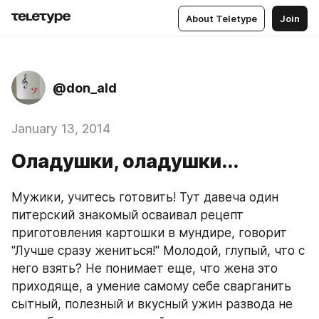
About Teletype
Join
@don_ald
January 13, 2014
Оладушки, оладушки...
Мужики, учитесь готовить! Тут давеча один 
питерский знакомый осваивал рецепт 
приготовления картошки в мундире, говорит 
"Лучше сразу жениться!" Молодой, глупый, что с 
него взять? Не понимает еще, что жена это 
приходяще, а умение самому себе сварганить 
сытный, полезный и вкусный ужин развода не 