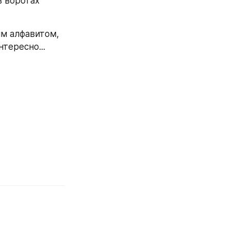
м алфавитом, 
тересно... 