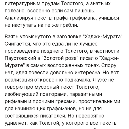
литературным трудам Толстого, а знать их 
полезно, особенно если сам пишешь. 
Анализируя тексты графа-графомана, учишься 
не наступать на те же грабли.
Взять упомянутого в заголовке "Хаджи-Мурата". 
Считается, что это едва ли не лучшее 
произведение позднего Толстого, в частности 
Паустовский в "Золотой розе" писал о "Хаджи-
Мурате" в самых восторженных тонах. Спору 
нет, идея повести довольно интересна. Но вот 
реализация откровенно подкачала. Я уже не 
говорю про мусорный текст Толстого, 
изобилующий повторами, паразитными 
рифмами и прочими грехами, простительными 
для начинающих графоманов, но не для 
состоявшихся писателей. Но невероятно 
удивляет, как Толстой, у которого все тексты 