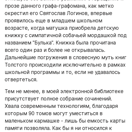
прозе данного графа-графомана, как метко 
окрестил его Святослав Логинов, впервые 
проявилось еще в младшем школьном 
возрасте, когда матушка приобрела детскую 
книжку с симпатичной собачьей мордашкой под 
названием "Булька". Книжка была прочитана 
всего один раз и более не открывалась. 
Дальнейшие погружения в словесную муть книг 
Толстого происходили исключительно в рамках 
школьной программы и то, если не удавалось 
отвертеться.
Тем не менее, в моей электронной библиотеке 
присутствует полное собрание сочинений. 
Хвала современным технологиям, благодаря 
которым 90 томов могут уместиться в 
маленьком кармашке - лишь бы емкость карты 
памяти позволяла. Как бы я ни относился к 