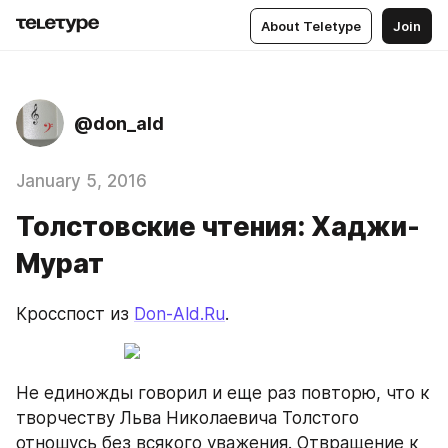
About Teletype
Join
@don_ald
January 5, 2016
Толстовские чтения: Хаджи-
Мурат
Кросспост из 
Don-Ald.Ru
.
Не единожды говорил и еще раз повторю, что к 
творчеству Льва Николаевича Толстого 
отношусь без всякого уважения. Отвращение к 