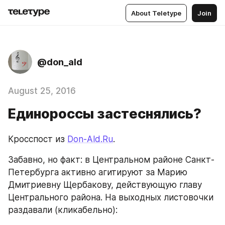
About Teletype
Join
@don_ald
August 25, 2016
Единороссы застеснялись?
Кросспост из 
Don-Ald.Ru
.
Забавно, но факт: в Центральном районе Санкт-
Петербурга активно агитируют за Марию 
Дмитриевну Щербакову, действующую главу 
Центрального района. На выходных листовочки 
раздавали (кликабельно):