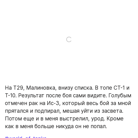
На T29, Малиновка, внизу списка. В топе СТ-1 и 
Т-10. Результат после боя сами видите. Голубым 
отмечен рак на Ис-3, который весь бой за мной 
прятался и подпирал, мешая уйти из засвета. 
Потом еще и в меня выстрелил, урод. Кроме 
как в меня больше никуда он не попал.