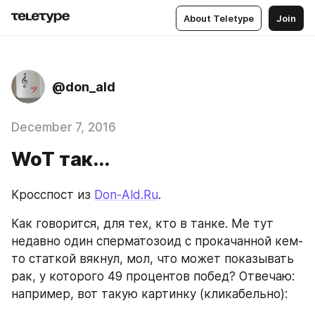
About Teletype
Join
@don_ald
December 7, 2016
WoT так...
Кросспост из 
Don-Ald.Ru
.
Как говорится, для тех, кто в танке. Ме тут 
недавно один сперматозоид с прокачанной кем-
то статкой вякнул, мол, что может показывать 
рак, у которого 49 процентов побед? Отвечаю: 
например, вот такую картинку (кликабельно):