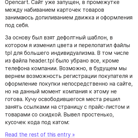
Opencart. Сайт уже запущен, в промежутке 
между набиванием карточек товаров 
занимаюсь допиливанием движка и оформления 
под себя.
За основу был взят дефолтный шаблон, в 
котором я изменил цвета и перелопатил файлы 
tpl для большего индивидуализма. В том числе 
из файла header.tpl было убрано все, кроме 
телефона компании. Возможно, в будущем мы 
вернем возможность регистрации покупателя и 
оформление покупки непосредственно на сайте, 
но на данный момент компания к этому не 
готова. Кучу освободившегося места решил 
занять ссылками на страницу с прайс-листом и 
товарами со скидкой. Вывел простенько, 
кусочек кода под катом:
Read the rest of this entry »