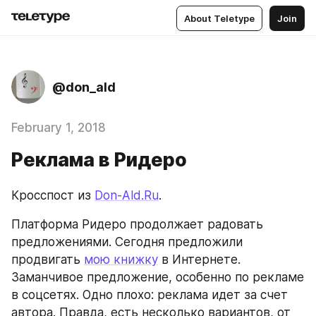
About Teletype
Join
@don_ald
February 1, 2018
Реклама в Ридеро
Кросспост из 
Don-Ald.Ru
.
Платформа Ридеро продолжает радовать 
предложениями. Сегодня предложили 
продвигать 
мою книжку
 в Интернете. 
Заманчивое предложение, особенно по рекламе 
в соцсетях. Одно плохо: реклама идет за счет 
автора. Правда, есть несколько вариантов, от 