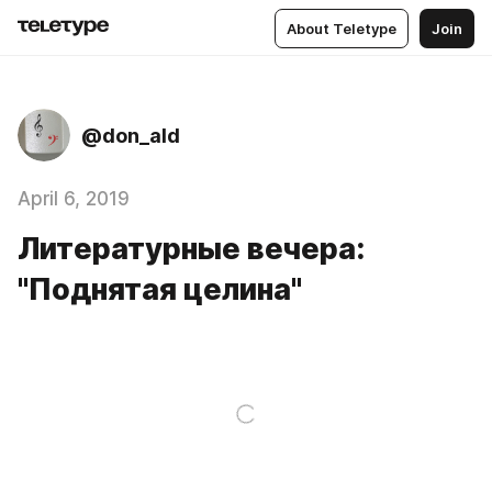
About Teletype
Join
@don_ald
April 6, 2019
Литературные вечера:
"Поднятая целина"