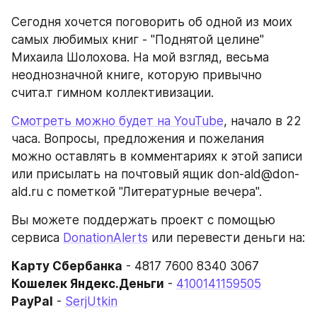
Сегодня хочется поговорить об одной из моих 
самых любимых книг - "Поднятой целине" 
Михаила Шолохова. На мой взгляд, весьма 
неоднозначной книге, которую привычно 
счита.т гимном коллективизации.
Смотреть можно будет на YouTube
, начало в 22 
часа. Вопросы, предложения и пожелания 
можно оставлять в комментариях к этой записи 
или присылать на почтовый ящик don-ald@don-
ald.ru с пометкой "Литературные вечера".
Вы можете поддержать проект с помощью 
сервиса 
DonationAlerts
 или перевести деньги на:
Карту Сбербанка
 - 4817 7600 8340 3067
Кошелек Яндекс.Деньги
 - 
4100141159505
PayPal
 - 
SerjUtkin