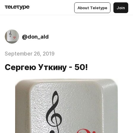
About Teletype
Join
@don_ald
September 26, 2019
Сергею Уткину - 50!