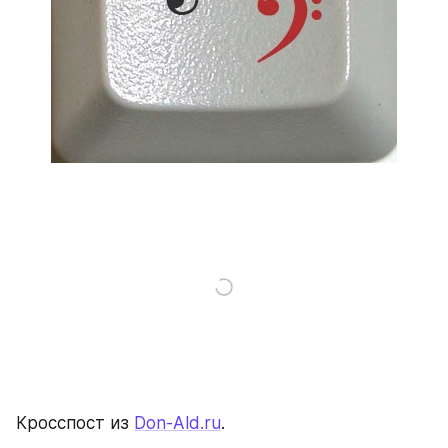
Кросспост из 
Don-Ald.ru
.