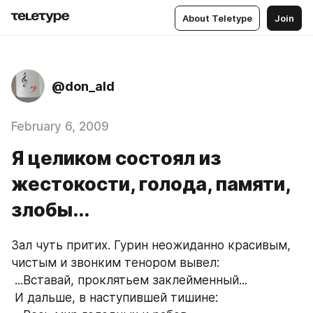
About Teletype
Join
@don_ald
February 6, 2009
Я целиком состоял из
жестокости, голода, памяти,
злобы...
Зал чуть притих. Гурин неожиданно красивым, 
чистым и звонким тенором вывел:
 ...Вставай, проклятьем заклейменный... 
 И дальше, в наступившей тишине: