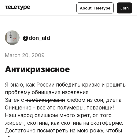
About Teletype
Join
@don_ald
March 20, 2009
Антикризисное
Я знаю, как России победить кризис и решить 
проблему обнищания населения.
Затея с 
комбикормами
 хлебом из сои, диета 
Онищенко - все это полумеры, товарищи!
Наш народ слишком много жрет, от того 
жиреет, скотина, как скотина на скотоферме. 
Достаточно посмотреть на мою рожу, чтобы 