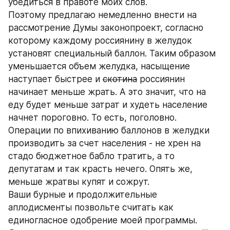
убедиться в правоте моих слов.
Поэтому предлагаю немедленно внести на 
рассмотрение Думы законопроект, согласно 
которому каждому россиянину в желудок 
установят специальный баллон. Таким образом 
уменьшается объем желудка, насыщение 
наступает быстрее и 
скотина
 россиянин 
начинает меньше жрать. А это значит, что на 
еду будет меньше затрат и худеть население 
начнет пороговно. То есть, поголовно.
Операции по впихиванию баллонов в желудки 
производить за счет населения - не хрен на 
стадо бюджетное бабло тратить, а то 
депутатам и так красть нечего. Опять же, 
меньше жратвы купят и сожрут.
Ваши бурные и продолжительные 
аплодисменты позвольте считать как 
единогласное одобрение моей программы. 