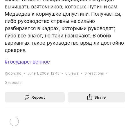
вычищать взяточников, которых Путин и сам 
Медведев к кормушке допустили. Получается, 
либо руководство страны не сильно 
разбирается в кадрах, которыми руководят; 
либо все знают, но таки назначают. В обоих 
вариантах такое руководство вряд ли достойно 
доверия.
#государственное
@don_ald
June 1, 2009, 12:45
0
views
0
reactions
0
reposts
Repost
Share