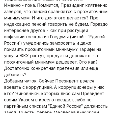
Именно - пока. Помнится, Президент клятвенно 
заверял, что пенсия сравняется с прожиточным 
минимумом. И что для этого делается? Про 
индексацию пенсий говорить не будем. Гораздо 
интереснее другое - как при растущей 
инфляции господа из Госдумы (читай - "Единой 
России") умудрились заморозить и даже 
понизить прожиточный минимум? Тарифы на 
услуги ЖКХ растут, продукты дорожают - а 
прожиточный минимум дешевеет. Это как?
Достаточно конкретная претензия или еще 
добавить?
Добавим чуток. Сейчас Президент взялся 
воевать с коррупцией. А коррупционеры у нас 
кто? Чиновники, которых либо сам Президент 
своим Указом в кресло посадил, либо по 
партийным спискам "Единой России" должность 
занял. То есть, теперь Медведев вынужден 