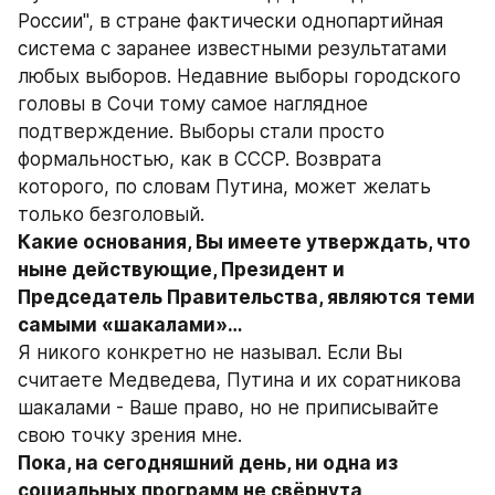
России", в стране фактически однопартийная 
система с заранее известными результатами 
любых выборов. Недавние выборы городского 
головы в Сочи тому самое наглядное 
подтверждение. Выборы стали просто 
формальностью, как в СССР. Возврата 
которого, по словам Путина, может желать 
только безголовый.
Какие основания, Вы имеете утверждать, что 
ныне действующие, Президент и 
Председатель Правительства, являются теми 
самыми «шакалами»…
Я никого конкретно не называл. Если Вы 
считаете Медведева, Путина и их соратникова 
шакалами - Ваше право, но не приписывайте 
свою точку зрения мне.
Пока, на сегодняшний день, ни одна из 
социальных программ не свёрнута