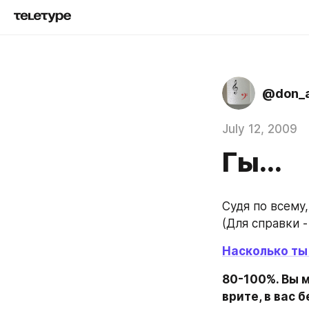
@don_a
July 12, 2009
Гы...
Судя по всему,
(Для справки -
Насколько ты
80-100%. Вы м
врите, в вас 