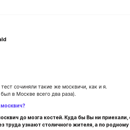
ld
 тест сочиняли такие же москвичи, как и я.
 был в Москве всего два раза).
 москвич?
осквич до мозга костей. Куда бы Вы ни приехали, 
без труда узнают столичного жителя, а по родному 