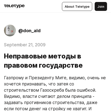
About Teletype
Join
@don_ald
September 21, 2009
Неправовые методы в
правовом государстве
Газпрому и Президенту Мите, видимо, очень не 
хочется признавать, что затея со 
строительством Газоскреба была ошибкой. 
Видимо, власти считают делом принципа - 
задавать противников строительства, даже 
если потом денег на стройку не хватит. И 