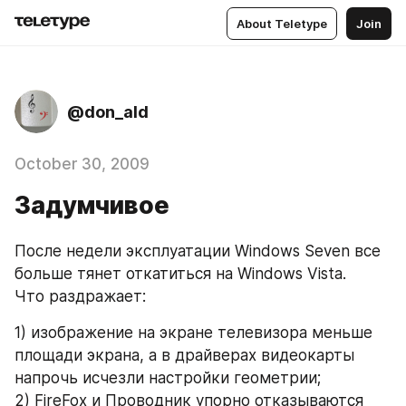
About Teletype
Join
@don_ald
October 30, 2009
Задумчивое
После недели эксплуатации Windows Seven все 
больше тянет откатиться на Windows Vista.
Что раздражает:
1) изображение на экране телевизора меньше 
площади экрана, а в драйверах видеокарты 
напрочь исчезли настройки геометрии;
2) FireFox и Проводник упорно отказываются 