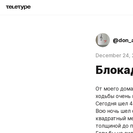
@don_a
December 24,
Блока
От моего дома
ходьбы очень
Сегодня шел 4
Всю ночь шел 
квадратный мет
толщиной до п