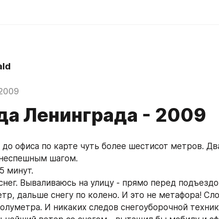
ld
 2009
да Ленинграда - 2009
 до офиса по карте чуть более шестисот метров. Дв
 неспешным шагом.
5 минут.
снег. Вываливаюсь на улицу - прямо перед подъездо
р, дальше снегу по колено. И это не метафора! Слой
олуметра. И никаких следов снегоуборочной техник