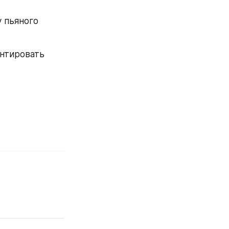
 пьяного 
нтировать 