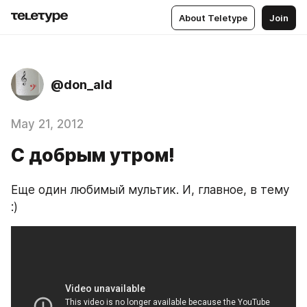
About Teletype
Join
@don_ald
May 21, 2012
С добрым утром!
Еще один любимый мультик. И, главное, в тему 
:)