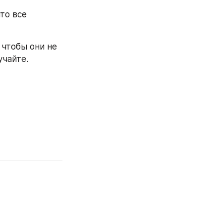
то все 
чтобы они не 
учайте.