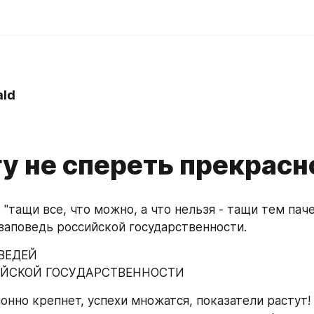
ld
гу не спереть прекрасн
 "тащи все, что можно, а что нельзя - тащи тем паче!
заповедь российской государственности.
ВЕДЕЙ
ЙСКОЙ ГОСУДАРСТВЕННОСТИ
лонно крепнет, успехи множатся, показатели растут!