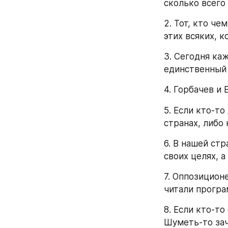
сколько всего 
2. Тот, кто че
этих всяких, 
3. Сегодня ка
единственный 
4. Горбачев и 
5. Если кто-то
странах, либо 
6. В нашей ст
своих целях, а
7. Оппозиционе
читали програ
8. Если кто-то
Шуметь-то за