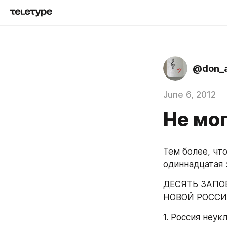
@don_a
June 6, 2012
Не мо
Тем более, что
одиннадцатая 
ДЕСЯТЬ ЗАПО
НОВОЙ РОССИ
1. Россия неук