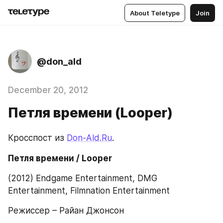
About Teletype
Join
@don_ald
December 20, 2012
Петля времени (Looper)
Кросспост из 
Don-Ald.Ru
.
Петля времени / Looper
(2012) Endgame Entertainment, DMG 
Entertainment, Filmnation Entertainment
Режиссер – Райан Джонсон