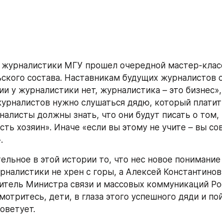
 журналистики МГУ прошел очередной мастер-класс
ского состава. Наставникам будущих журналистов об
и у журналистики нет, журналистика – это бизнес», 
урналистов нужно слушаться дядю, который платит 
алисты должны знать, что они будут писать о том, 
сть хозяин». Иначе «если вы этому не учите – вы со
.
ельное в этой истории то, что нес новое понимание
рналистики не хрен с горы, а Алексей Константинов
титель Министра связи и массовых коммуникаций Ро
отритесь, дети, в глаза этого успешного дяди и пой
оветует.