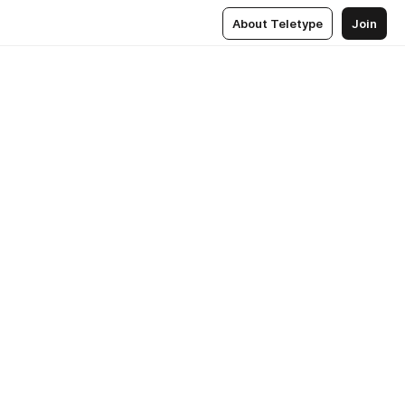
About Teletype
Join