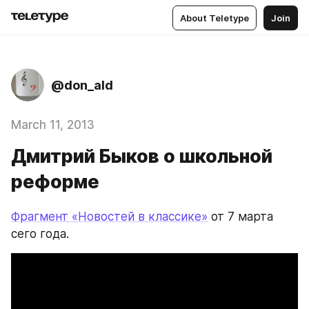
About Teletype
Join
@don_ald
March 11, 2013
Дмитрий Быков о школьной
реформе
Фрагмент «Новостей в классике»
 от 7 марта 
сего года.