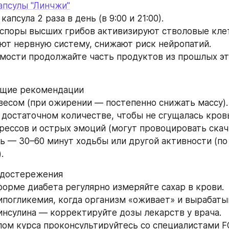
апсулы "Линчжи"
капсула 2 раза в день (в 9:00 и 21:00).
споры высших грибов активизируют стволовые клет
ют нервную систему, снижают риск нейропатий.
мости продолжайте часть продуктов из прошлых эт
ющие рекомендации
весом (при ожирении — постепенно снижать массу).
 достаточном количестве, чтобы не сгущалась кров
рессов и острых эмоций (могут провоцировать скачк
 — 30–60 минут ходьбы или другой активности (по 
.
едостережения
орме диабета регулярно измеряйте сахар в крови.
погликемия, когда организм «оживает» и вырабаты
инсулина — корректируйте дозы лекарств у врача.
ом курса проконсультируйтесь со специалистами F