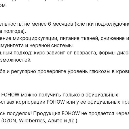
ом.
льность: не менее 6 месяцев (клетки поджелудочн
 полгода).
ение микроциркуляции, питание тканей, снижение и
мунитета и нервной системы.
ный подход: курс зависит от возраста, формы диабе
озможностей.
ебя и регулярно проверяйте уровень глюкозы в кров
 FOHOW можно получить только в официальных 
ствах корпорации FOHOW или у её официальных пр
сь подделок! Продукция FOHOW не продаётся через
OZON, Wildberries, Авито и др.).