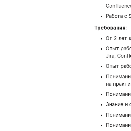
Confluenc
Работа с 
Требования:
От 2 лет 
Опыт рабо
Jira, Conf
Опыт рабо
Понимание
на практи
Понимание
Знание и 
Понимани
Понимани