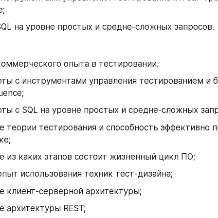
e;
SQL на уровне простых и средне-сложных запросов.
коммерческого опыта в тестировании.
ты с инструментами управления тестированием и ба
luence;
ты с SQL на уровне простых и средне-сложных запр
 теории тестирования и способность эффективно п
ке;
 из каких этапов состоит жизненный цикл ПО;
опыт использования техник тест-дизайна;
е клиент-серверной архитектуры;
е архитектуры REST;