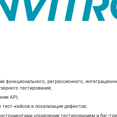
е функционального, регрессионного, интеграционно
зерного тестирования;
ние API;
 тест-кейсов и локализация дефектов;
инструментами управления тестированием и баг-треки