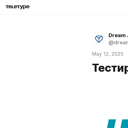
Dream 
@drea
May 12, 2025
Тести