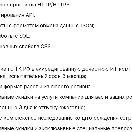
снов протокола HTTP/HTTPS;
ирования API;
оты с форматом обмена данных JSON;
боты с SQL;
новных свойств CSS.
ие по ТК РФ в аккредитованную дочернюю ИТ компа
ня, испытательный срок 3 месяца;
 формат работы из любого региона;
вные скидки на услуги компании для вас и ваших р
льные 3 дня к отпуску ежегодно;
е комплексное исследование ко дню рождения сотр
ивные скидки и эксклюзивные специальные предлож