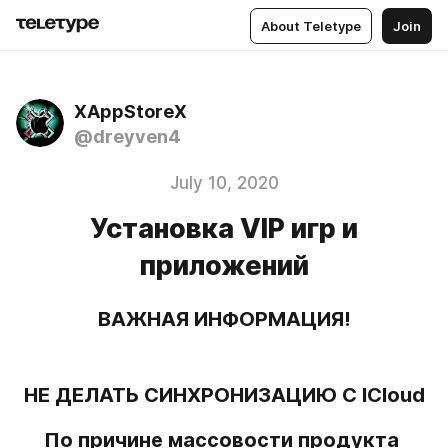
About Teletype
Join
XAppStoreX
@dreyven4
July 10, 2020
Установка VIP игр и
приложений
ВАЖНАЯ ИНФОРМАЦИЯ!
НЕ ДЕЛАТЬ СИНХРОНИЗАЦИЮ С ICloud
По причине массовости продукта 