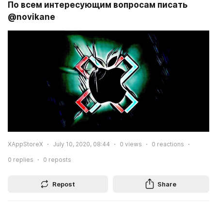
По всем интересующим вопросам писать 
@novikane
XAppStoreX
July 10, 2020, 08:44
0
views
0
reactions
0
replies
0
reposts
Repost
Share