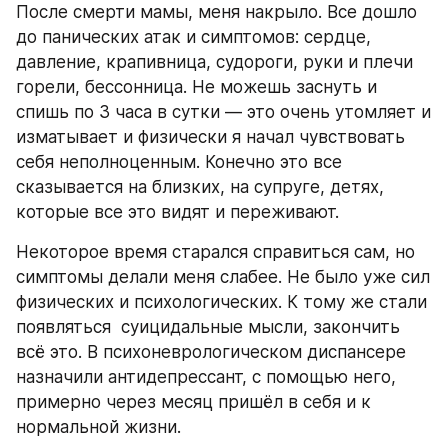
После смерти мамы, меня накрыло. Все дошло 
до панических атак и симптомов: сердце, 
давление, крапивница, судороги, руки и плечи 
горели, бессонница. Не можешь заснуть и 
спишь по 3 часа в сутки — это очень утомляет и 
изматывает и физически я начал чувствовать 
себя неполноценным. Конечно это все 
сказывается на близких, на супруге, детях, 
которые все это видят и переживают. 
Некоторое время старался справиться сам, но 
симптомы делали меня слабее. Не было уже сил 
физических и психологических. К тому же стали 
появляться  суицидальные мысли, закончить 
всё это. В психоневрологическом диспансере 
назначили антидепрессант, с помощью него, 
примерно через месяц пришёл в себя и к 
нормальной жизни. 