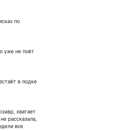
сках по 
 уже не поёт 
встаёт в лодке 
завр, хватает 
не рассказала, 
дели все 