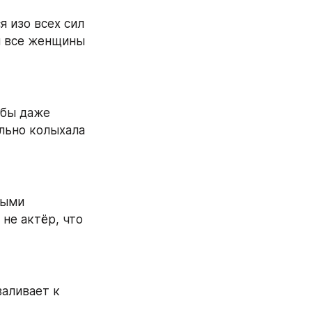
я изо всех сил 
ы все женщины 
 бы даже 
льно колыхала 
ыми 
не актёр, что 
аливает к 