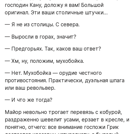
господин Кану, доложу я вам! Большой 
оригинал. Эти ваши столичные штучки…
— Я не из столицы. С севера.
— Выросли в горах, значит?
— Предгорьях. Так, каков ваш ответ?
— Хм, ну, положим, мухобойка.
— Нет. Мухобойка — орудие честного 
противостояния. Практически, дуэльная шпага 
или ваш револьвер.
— И что же тогда?
Майор невольно трогает перевязь с кобурой, 
раздраженно шевелит усами, ерзает в кресле, и 
понятно, отчего: все внимание госпожи Грик 