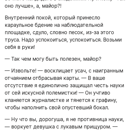
оно лучше», а, майор?!
Внутренний покой, который принесло 
караульное бдение на наблюдательной 
площадке, сдуло, словно песок, из-за этого 
труса. Надо успокоиться, успокоиться. Возьми 
себя в руки!
— Так чем могу быть полезен, майор?
— Извольте! — восклицает усач, с наигранным 
отчаянием отбрасывая карты. — В ваше 
отсутствие я единолично защищал честь науки 
от сей искусной полемистки! — Он учтиво 
кланяется журналистке и тянется к графину, 
чтобы наполнить свой опустевший бокал.
— Ну что вы, дорогуша, я не противница науки, 
— воркует девушка с лукавым прищуром. — 