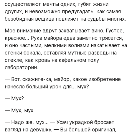
осуществляют мечты одних, губят жизни 
других, и невозможно предугадать, как самая 
безобидная вещица повлияет на судьбы многих.
Мое внимание вдруг захватывает вино. Густое, 
красное… Рука майора едва заметно трясется, 
и оно частыми, мелкими волнами накатывает на 
стенки бокала, оставляя мутные разводы на 
стекле, как кровь на кафельном полу 
лаборатории.
— Вот, скажите-ка, майор, какое изобретение 
нанесло больший урон для… мух?
— Мух?
— Мух, мух.
— Надо же, мух… — Усач украдкой бросает 
взгляд на девушку. — Вы большой оригинал, 