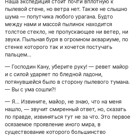
Наша экспедиция стоит почти вплотную к 
пылевой стене, но ветра нет. Также не слышно 
шума — попутчика любого урагана. Будто 
между нами и массой пылинок находится 
толстое стекло, не пропускающее ни ветер, ни 
звуки. Пыльная буря в огромном аквариуме, по 
стенке которого так и хочется постучать 
пальцем…
— Господин Кану, уберите руку! — ревет майор 
и с силой ударяет по бледной ладони, 
потянувшейся было в сторону пылевого тумана. 
— Вы с ума сошли?!
— Я… Извините, майор, не знаю, что на меня 
нашло, — звучит смиренный ответ, но, сказать 
по правде, извиняться тут не за что. Это первое 
осязаемое проявление иного мира, в 
существование которого большинство 