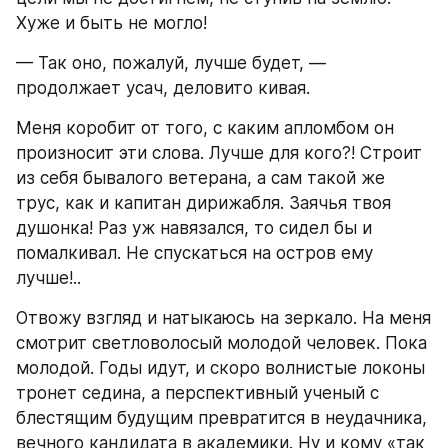
Хуже и быть не могло!
— Так оно, пожалуй, лучше будет, — 
продолжает усач, деловито кивая.
Меня коробит от того, с каким апломбом он 
произносит эти слова. Лучше для кого?! Строит 
из себя бывалого ветерана, а сам такой же 
трус, как и капитан дирижабля. Заячья твоя 
душонка! Раз уж навязался, то сидел бы и 
помалкивал. Не спускаться на остров ему 
лучше!..
Отвожу взгляд и натыкаюсь на зеркало. На меня 
смотрит светловолосый молодой человек. Пока 
молодой. Годы идут, и скоро волнистые локоны 
тронет седина, а перспективный ученый с 
блестящим будущим превратится в неудачника, 
вечного кандидата в академики. Ну и кому «так 