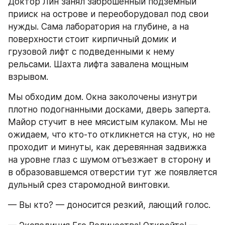
Доктор Лин занял заброшенный подземный 
прииск на острове и переоборудовал под свои 
нужды. Сама лаборатория на глубине, а на 
поверхности стоит кирпичный домик и 
грузовой лифт с подведенными к нему 
рельсами. Шахта лифта завалена мощным 
взрывом.
Мы обходим дом. Окна заколочены изнутри 
плотно подогнанными досками, дверь заперта. 
Майор стучит в нее мясистым кулаком. Мы не 
ожидаем, что кто-то откликнется на стук, но не 
проходит и минуты, как деревянная задвижка 
на уровне глаз с шумом отъезжает в сторону и 
в образовавшемся отверстии тут же появляется 
дульный срез старомодной винтовки.
— Вы кто? — доносится резкий, лающий голос.