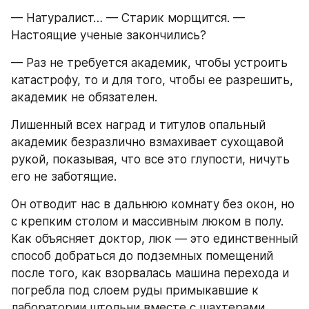
— Натуралист… — Старик морщится. — 
Настоящие ученые закончились?
— Раз не требуется академик, чтобы устроить 
катастрофу, то и для того, чтобы ее разрешить, 
академик не обязателен.
Лишенный всех наград и титулов опальный 
академик безразлично взмахивает сухощавой 
рукой, показывая, что все это глупости, ничуть 
его не заботящие.
Он отводит нас в дальнюю комнату без окон, но 
с крепким столом и массивным люком в полу. 
Как объясняет доктор, люк — это единственный 
способ добраться до подземных помещений 
после того, как взорвалась машина перехода и 
погребла под слоем руды примыкавшие к 
лаборатории штольни вместе с шахтерами.