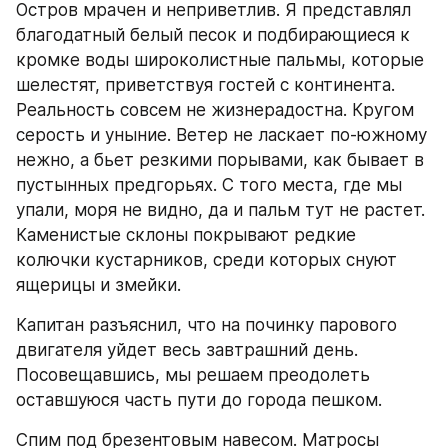
Остров мрачен и неприветлив. Я представлял 
благодатный белый песок и подбирающиеся к 
кромке воды широколистные пальмы, которые 
шелестят, приветствуя гостей с континента. 
Реальность совсем не жизнерадостна. Кругом 
серость и уныние. Ветер не ласкает по-южному 
нежно, а бьет резкими порывами, как бывает в 
пустынных предгорьях. С того места, где мы 
упали, моря не видно, да и пальм тут не растет. 
Каменистые склоны покрывают редкие 
колючки кустарников, среди которых снуют 
ящерицы и змейки.
Капитан разъяснил, что на починку парового 
двигателя уйдет весь завтрашний день. 
Посовещавшись, мы решаем преодолеть 
оставшуюся часть пути до города пешком.
Спим под брезентовым навесом. Матросы 