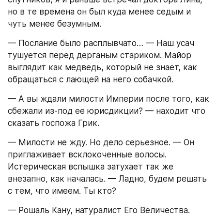
но в те времена он был куда менее седым и 
чуть менее безумным.
— Послание было расплывчато… — Наш усач 
тушуется перед дерганым стариком. Майор 
выглядит как медведь, который не знает, как 
обращаться с лающей на него собачкой.
— А вы ждали милости Империи после того, как 
сбежали из-под ее юрисдикции? — находит что 
сказать госпожа Грик.
— Милости не жду. Но дело серьезное. — Он 
приглаживает всклокоченные волосы. 
Истерическая вспышка затухает так же 
внезапно, как началась. — Ладно, будем решать 
с тем, что имеем. Ты кто?
— Рошаль Кану, натуралист Его Величества.