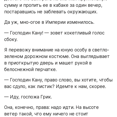
сумму и пропить ее в кабаке за один вечер, 
постаравшись не заблевать окружающих.
Да уж, мно-огое в Империи изменилось.
— Господин Кану! — зовет кокетливый голос 
сбоку.
Я перевожу внимание на юную особу в светло-
зеленом дорожном костюме. Она выглядывает 
в приоткрытую дверь и машет рукой в 
белоснежной перчатке.
— Господин Кану, право слово, вы хотите, чтобы 
вас сдуло, как листик? Идемте к нам, скорее.
— Иду, госпожа Грик.
Она, конечно, права: надо идти. На высоте 
ветер такой, что ему ничего не стоит 