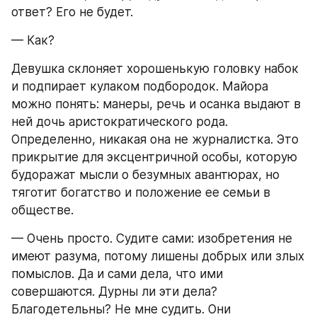
ответ? Его не будет.
— Как?
Девушка склоняет хорошенькую головку набок 
и подпирает кулаком подбородок. Майора 
можно понять: манеры, речь и осанка выдают в 
ней дочь аристократического рода. 
Определенно, никакая она не журналистка. Это 
прикрытие для эксцентричной особы, которую 
будоражат мысли о безумных авантюрах, но 
тяготит богатство и положение ее семьи в 
обществе.
— Очень просто. Судите сами: изобретения не 
имеют разума, потому лишены добрых или злых 
помыслов. Да и сами дела, что ими 
совершаются. Дурны ли эти дела? 
Благодетельны? Не мне судить. Они 