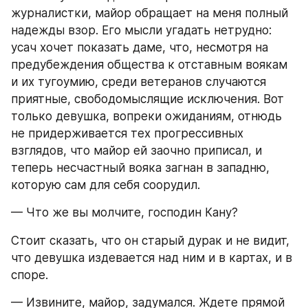
журналистки, майор обращает на меня полный 
надежды взор. Его мысли угадать нетрудно: 
усач хочет показать даме, что, несмотря на 
предубеждения общества к отставным воякам 
и их тугоумию, среди ветеранов случаются 
приятные, свободомыслящие исключения. Вот 
только девушка, вопреки ожиданиям, отнюдь 
не придерживается тех прогрессивных 
взглядов, что майор ей заочно приписал, и 
теперь несчастный вояка загнан в западню, 
которую сам для себя соорудил.
— Что же вы молчите, господин Кану?
Стоит сказать, что он старый дурак и не видит, 
что девушка издевается над ним и в картах, и в 
споре.
— Извините, майор, задумался. Ждете прямой 