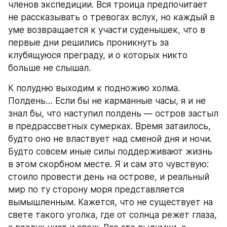
членов экспедиции. Вся троица предпочитает 
не рассказывать о тревогах вслух, но каждый в 
уме возвращается к участи суденышек, что в 
первые дни решились проникнуть за 
клубящуюся преграду, и о которых никто 
больше не слышал.
К полудню выходим к подножию холма. 
Полдень… Если бы не карманные часы, я и не 
знал бы, что наступил полдень — остров застыл 
в предрассветных сумерках. Время затаилось, 
будто оно не властвует над сменой дня и ночи. 
Будто совсем иные силы поддерживают жизнь 
в этом скорбном месте. Я и сам это чувствую: 
стоило провести день на острове, и реальный 
мир по ту сторону моря представляется 
вымышленным. Кажется, что не существует на 
свете такого уголка, где от солнца режет глаза, 