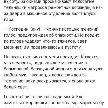
высоту. За окнами проскакивают полосатые 
тельняшки матросов ремонтной команды, а из-
за двери в машинное отделение валят клубы 
пара.
— Господин Кану! — кричит истошно женский 
голос, предупреждая об опасности. Но поздно: 
по голове ударяет что-то тяжелое, свет 
меркнет, и я проваливаюсь в пустоту.
Не знаю, сколько времени проходит. Кажется, 
что вечность, ведь каждое мгновение в 
безмолвной, беззвучной черноте для меня хуже 
любых мук. Наконец, я вознагражден за 
терпение: веки раскрываются, я снова вижу 
белый свет.
Госпожа Грик нависает надо мной. Еле 
заметные морщинки тревоги на мраморном лбу 