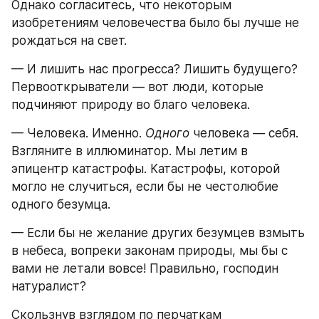
Однако согласитесь, что некоторым 
изобретениям человечества было бы лучше не 
рождаться на свет.
— И лишить нас прогресса? Лишить будущего? 
Первооткрыватели — вот люди, которые 
подчиняют природу во благо человека.
— Человека. Именно. 
Одного
 человека — себя. 
Взгляните в иллюминатор. Мы летим в 
эпицентр катастрофы. Катастрофы, которой 
могло не случиться, если бы не честолюбие 
одного безумца.
— Если бы не желание других безумцев взмыть 
в небеса, вопреки законам природы, мы бы с 
вами не летали вовсе! Правильно, господин 
натуралист?
Скользнув взглядом по перчаткам 