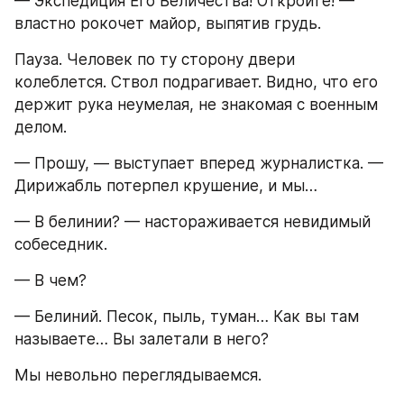
— Экспедиция Его Величества! Откройте! — 
властно рокочет майор, выпятив грудь.
Пауза. Человек по ту сторону двери 
колеблется. Ствол подрагивает. Видно, что его 
держит рука неумелая, не знакомая с военным 
делом.
— Прошу, — выступает вперед журналистка. — 
Дирижабль потерпел крушение, и мы…
— В белинии? — настораживается невидимый 
собеседник.
— В чем?
— Белиний. Песок, пыль, туман… Как вы там 
называете… Вы залетали в него?
Мы невольно переглядываемся.