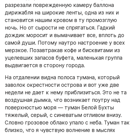
разрезали поврежденную камеру баллона 
дирижабля на широкие ленты, одна из них и 
становится нашим кровом в ту промозглую 
ночь. Но от сырости не спрятаться. Гадкий 
дождик моросит и вымачивает все, вплоть до 
самой души. Потому наутро настроение у всех 
мерзкое. Позавтракав кофе и бисквитами из 
уцелевших запасов буфета, маленькая группа 
выдвигается в сторону города.
На отдалении видна полоса тумана, который 
заволок окрестности острова и вот уже две 
недели не дает к нему приблизиться. Это не та 
воздушная дымка, что возникает поутру над 
поверхностью моря — туман Белой Бухты 
тяжелый, серый, с синеватым отливом внизу. 
Словно грозовое облако упало с неба. Туман так 
близко, что я чувствую волнение в мыслях 