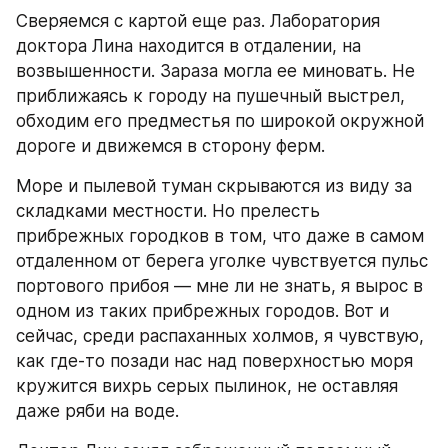
Сверяемся с картой еще раз. Лаборатория 
доктора Лина находится в отдалении, на 
возвышенности. Зараза могла ее миновать. Не 
приближаясь к городу на пушечный выстрел, 
обходим его предместья по широкой окружной 
дороге и движемся в сторону ферм.
Море и пылевой туман скрываются из виду за 
складками местности. Но прелесть 
прибрежных городков в том, что даже в самом 
отдаленном от берега уголке чувствуется пульс 
портового прибоя — мне ли не знать, я вырос в 
одном из таких прибрежных городов. Вот и 
сейчас, среди распаханных холмов, я чувствую, 
как где-то позади нас над поверхностью моря 
кружится вихрь серых пылинок, не оставляя 
даже ряби на воде.