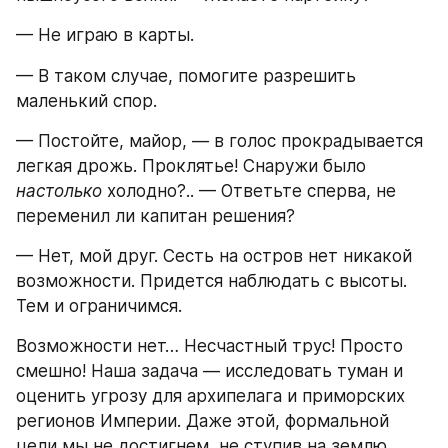
— Не играю в карты.
— В таком случае, помогите разрешить 
маленький спор.
— Постойте, майор, — в голос прокрадывается 
легкая дрожь. Проклятье! Снаружи было 
настолько
 холодно?.. — Ответьте сперва, не 
переменил ли капитан решения?
— Нет, мой друг. Сесть на остров нет никакой 
возможности. Придется наблюдать с высоты. 
Тем и ограничимся.
Возможности нет… Несчастный трус! Просто 
смешно! Наша задача — исследовать туман и 
оценить угрозу для архипелага и приморских 
регионов Империи. Даже этой, формальной 
цели мы не достигнем, не ступив на землю. 