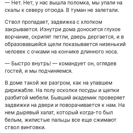
— Нет. Нет, у нас вышла поломка, мы упали на 
скалы к северу отсюда. В туман не залетали.
Ствол пропадает, задвижка с хлопком 
закрывается. Изнутри дома доносится глухое 
ворчание, скрипят петли, дверь дергается, и в 
образовавшейся щели показывается низенький 
человек с очками на кончике длинного носа.
— Быстро внутрь! — командует он, оглядев 
гостей, и мы подчиняемся.
В доме такой же разгром, как на упавшем 
дирижабле. На полу осколки посуды и щепки 
разбитой мебели. Бывший академик проверяет 
задвижки на двери и поворачивается к нам. На 
нем дырявый халат, который когда-то был 
белым, жилистые пальцы все еще сжимают 
ствол винтовки.