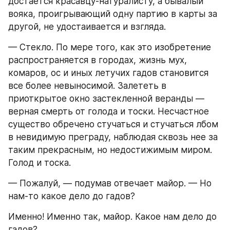
достается красавцу-натуралисту, а бывалый 
вояка, проигрывающий одну партию в карты за 
другой, не удостаивается и взгляда.
— Стекло. По мере того, как это изобретение 
распространяется в городах, жизнь мух, 
комаров, ос и иных летучих гадов становится 
все более невыносимой. Залететь в 
приоткрытое окно застекленной веранды — 
верная смерть от голода и тоски. Несчастное 
существо обречено стучаться и стучаться лбом 
в невидимую преграду, наблюдая сквозь нее за 
таким прекрасным, но недостижимым миром. 
Голод и тоска.
— Пожалуй, — подумав отвечает майор. — Но 
нам-то какое дело до гадов?
Именно! Именно так, майор. Какое нам дело до 
гадов?