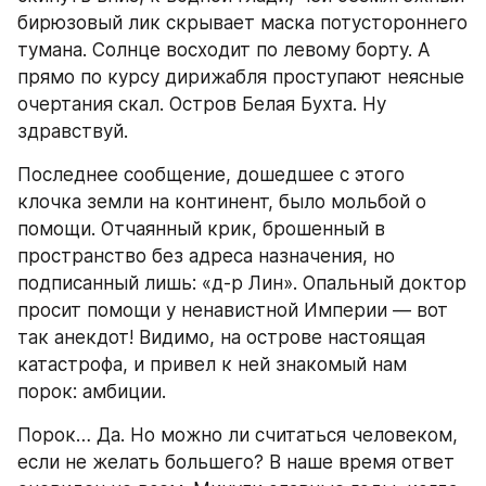
бирюзовый лик скрывает маска потустороннего 
тумана. Солнце восходит по левому борту. А 
прямо по курсу дирижабля проступают неясные 
очертания скал. Остров Белая Бухта. Ну 
здравствуй.
Последнее сообщение, дошедшее с этого 
клочка земли на континент, было мольбой о 
помощи. Отчаянный крик, брошенный в 
пространство без адреса назначения, но 
подписанный лишь: «д-р Лин». Опальный доктор 
просит помощи у ненавистной Империи — вот 
так анекдот! Видимо, на острове настоящая 
катастрофа, и привел к ней знакомый нам 
порок: амбиции.
Порок… Да. Но можно ли считаться человеком, 
если не желать большего? В наше время ответ 