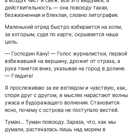
а воздух чист и свеж. Все это выдумки, а 
действительность — она повсюду такая, 
безжизненная и блеклая, словно литография.
Маленький отряд быстро взбирается на холм, 
за которым, судя по карте, скрывается наша 
цель.
— Господин Кану! — Голос журналистки, первой 
взбежавшей на вершину, дрожит от страха, а 
рука тянется вниз, указывая на город в долине. 
— Глядите!
Я прослеживаю за ее взглядом и чувствую, как, 
споря друг с другом, в мыслях нарастают волны 
ужаса и будоражащего волнения. Становится 
ясно, почему с острова не поступало вестей.
Туман… Туман повсюду. Зараза, что, как мы 
думали, растекалась лишь над морем в 