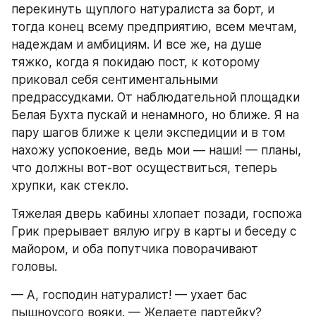
перекинуть щуплого натуралиста за борт, и 
тогда конец всему предприятию, всем мечтам, 
надеждам и амбициям. И все же, на душе 
тяжко, когда я покидаю пост, к которому 
приковал себя сентиментальными 
предрассудками. От наблюдательной площадки 
Белая Бухта пускай и ненамного, но ближе. Я на 
пару шагов ближе к цели экспедиции и в том 
нахожу успокоение, ведь мои — наши! — планы, 
что должны вот-вот осуществиться, теперь 
хрупки, как стекло.
Тяжелая дверь кабины хлопает позади, госпожа 
Грик прерывает вялую игру в карты и беседу с 
майором, и оба попутчика поворачивают 
головы.
— А, господин натуралист! — ухает бас 
пышноусого вояки. — Желаете партейку?