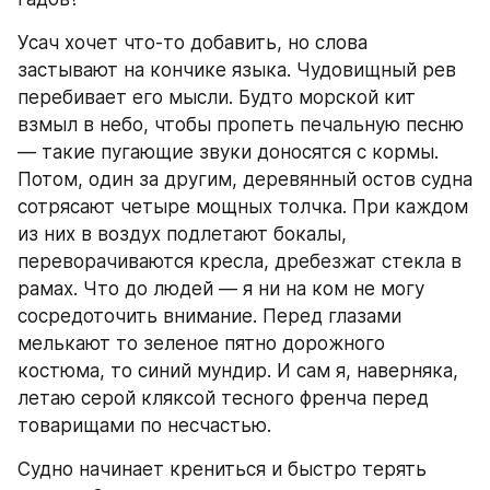
Усач хочет что-то добавить, но слова 
застывают на кончике языка. Чудовищный рев 
перебивает его мысли. Будто морской кит 
взмыл в небо, чтобы пропеть печальную песню 
— такие пугающие звуки доносятся с кормы. 
Потом, один за другим, деревянный остов судна 
сотрясают четыре мощных толчка. При каждом 
из них в воздух подлетают бокалы, 
переворачиваются кресла, дребезжат стекла в 
рамах. Что до людей — я ни на ком не могу 
сосредоточить внимание. Перед глазами 
мелькают то зеленое пятно дорожного 
костюма, то синий мундир. И сам я, наверняка, 
летаю серой кляксой тесного френча перед 
товарищами по несчастью.
Судно начинает крениться и быстро терять 