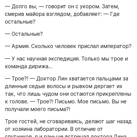
— Долго вы, — говорит он с укором. Затем, 
смерив майора взглядом, добавляет: — Где 
остальные?
— Остальные?
— Армия. Сколько человек прислал император?
— У нас научная экспедиция. Только мы трое и 
команда дирижа…
— Трое?! — Доктор Лин хватается пальцами за 
длинные седые волосы и рывком дергает их 
так, что лишь чудом они остаются прикреплены 
к голове. — Трое?! Письмо. Мое письмо. Вы не 
получали моего письма?!
Трое гостей, не сговариваясь, делают шаг назад 
от хозяина лаборатории. В отличие от 
спутников, я и раньше встречал доктора Лина, 