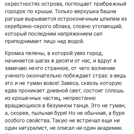
окрестностях острова, поглощает прибрежный 
городок по крыши. Только верхушка башни 
ратуши вырывается остроконечным шпилем из 
серебряно-серого облака, словно утопающий, 
который последним напряжением сил 
приподнимает лицо над водой.
Кромка пелены, в которой увяз город, 
начинается шагах в десяти от нас, и вдруг я 
замечаю нечто странное, от чего волнение 
ученого окончательно побеждает страх: а ведь 
это и не туман вовсе! Завеса, сквозь которую 
едва проникает дневной свет, состоит сплошь 
из крошечных частиц, непрестанно 
вращающихся в безумном танце. Это не туман, 
а, скорее, пыльная буря! Но не обычная, а буря 
особого свойства. Такую не встречал еще ни 
один натуралист, не описал ни один академик. 