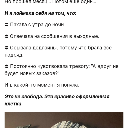
Но прошёл месяц... Потом ещё один...
И я поймала себя на том, что:
⛔ Пахала с утра до ночи.
⛔ Отвечала на сообщения в выходные.
⛔ Срывала дедлайны, потому что брала всё 
подряд.
⛔ Постоянно чувствовала тревогу: "А вдруг не 
будет новых заказов?"
И в какой-то момент я поняла:
Это не свобода. Это красиво оформленная 
клетка.