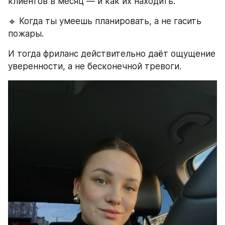
клиентов в месяц — и как их находить.
🔹 Когда ты умеешь планировать, а не гасить 
пожары.
И тогда фриланс действительно даёт ощущение 
уверенности, а не бесконечной тревоги.