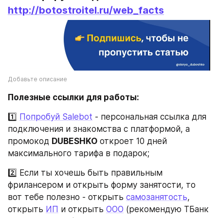
http://botostroitel.ru/web_facts
Добавьте описание
Полезные ссылки для работы:
1️⃣ 
Попробуй Salebot
 - персональная ссылка для 
подключения и знакомства с платформой, а 
промокод 
DUBESHKO
 откроет 10 дней 
максимального тарифа в подарок;
2️⃣ Если ты хочешь быть правильным 
фрилансером и открыть форму занятости, то 
вот тебе полезно - открыть 
самозанятость
, 
открыть 
ИП
 и открыть 
ООО
 (рекомендую ТБанк 