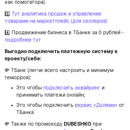
как помогатора).
3️⃣ 
Тут аналитика продаж и управление 
товарами на маркетплейс (для селлеров)
4️⃣ Продвижение бизнеса в ТБанке за 0 рублей - 
подробнее тут
Выгодно подключить платежную систему к 
проекту/себе:
💸 ТБанк (легче всего настроить и минимум 
геморроя):
Это чтобы 
подключить эквайринг
 и 
принимать платежи онлайн;
Это чтобы подключить с
ервис «Долями»
 от 
ТБанка
💸 Также по промокоду 
DUBESHKO
 при 