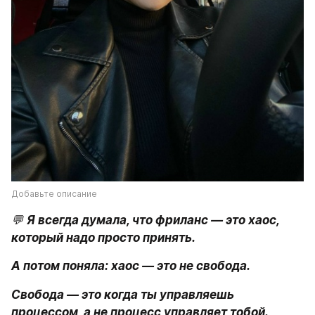
Добавьте описание
💬 
Я всегда думала, что фриланс — это хаос, 
который надо просто принять.
А потом поняла: хаос — это не свобода.
Свобода — это когда ты управляешь 
процессом, а не процесс управляет тобой.