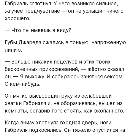
Габриэль сглотнул. У него возникло сильное, 
жгучее предчувствие — он не услышит ничего 
хорошего.
— Что ты имеешь в виду?
Губы Джареда сжались в тонкую, напряжённую 
линию.
— Больше никаких поцелуев и этих твоих 
бесконечных прикосновений, — жёстко сказал 
он. — Я выхожу. И собираюсь заняться сексом. 
С кем-нибудь.
Он мягко высвободил руку из ослабевшей 
хватки Габриэля и, не оборачиваясь, вышел из 
комнаты, оставив того стоять, как вкопанного.
Когда внизу хлопнула входная дверь, ноги 
Габриэля подкосились. Он тяжело опустился на 