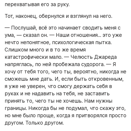
перехватывая его за руку.
Тот, наконец, обернулся и взглянул на него.
— Послушай, всё это начинает сводить меня с 
ума, — сказал он. — Наши отношения... это уже 
нечто непонятное, психологическая пытка. 
Слишком много и в то же время 
катастрофически мало. — Челюсть Джареда 
напряглась, по ней пробежала судорога. — Я 
хочу от тебя того, чего ты, вероятно, никогда не 
сможешь мне дать. И, если быть откровенным, 
я уже не уверен, что смогу держать себя в 
руках и не надавить на тебя, не заставить 
принять то, чего ты не хочешь. Нам нужны 
границы. Никогда бы не подумал, что скажу это, 
но мне было проще, когда я притворялся просто 
другом. Только другом.