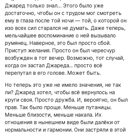
Джаред только знал… Этого было уже 
достаточно, чтобы он с трудом мог смотреть 
ему в глаза после той ночи — той, о которой он 
изо всех сил старался не думать. Даже теперь, 
мельчайшее воспоминание о ней вызывало 
румянец. Наверное, это был просто сбой. 
Приступ желания. Просто он был чересчур 
возбужден в тот вечер. Возможно, тот случай, 
когда он застал Джареда... просто всё 
перепутал в его голове. Может быть.
Но теперь это уже не имело значения, не так 
ли? Джаред хотел, чтобы всё вернулось на 
круги своя. Просто дружба. И, вероятно, он был 
прав. Так было проще. Меньше путаницы. 
Меньше близости, меньше накала. Их 
отношения в нынешнем виде были далёки от 
нормальности и гармонии. Они застряли в этой 