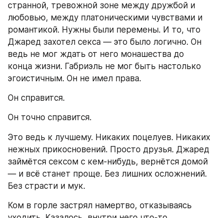
странной, тревожной зоне между дружбой и 
любовью, между платоническими чувствами и 
романтикой. Нужны были перемены. И то, что 
Джаред захотел секса — это было логично. Он 
ведь не мог ждать от него монашества до 
конца жизни. Габриэль не мог быть настолько 
эгоистичным. Он не имел права.
Он справится.
Он точно справится.
Это ведь к лучшему. Никаких поцелуев. Никаких 
нежных прикосновений. Просто друзья. Джаред 
займётся сексом с кем-нибудь, вернётся домой 
— и всё станет проще. Без лишних осложнений. 
Без страсти и мук.
Ком в горле застрял намертво, отказываясь 
уходить. Казалось, внутри него что-то 