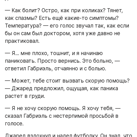
— Как болит? Остро, как при коликах? Тянет, 
как спазмы? Есть ещё какие-то симптомы? 
Температура? — его голос звучал так, как если 
бы он сам был доктором, хотя уже давно не 
практиковал.
— Я... мне плохо, тошнит, и я начинаю 
паниковать. Просто вернись. Это больно, — 
ответил Габриэль, отчаянно и с болью.
— Может, тебе стоит вызвать скорую помощь? 
— Джаред предложил, ощущая, как паника 
растет в груди.
— Я не хочу скорую помощь. Я хочу тебя, — 
сказал Габриэль с нестерпимой просьбой в 
голосе.
Джаред вздохнул и надел футболку. Он знал, что 