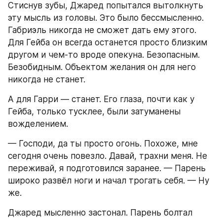
Стиснув зубы, Джаред попытался вытолкнуть 
эту мысль из головы. Это было бессмысленно. 
Габриэль никогда не сможет дать ему этого. 
Для Гейба он всегда останется просто близким 
другом и чем-то вроде опекуна. Безопасным. 
Безобидным. Объектом желания он для него 
никогда не станет.
А для Гарри — станет. Его глаза, почти как у 
Гейба, только тусклее, были затуманены 
вожделением.
— Господи, да ты просто огонь. Похоже, мне 
сегодня очень повезло. Давай, трахни меня. Не 
переживай, я подготовился заранее. — Парень 
широко развёл ноги и начал трогать себя. — Ну 
же.
Джаред мысленно застонал. Парень болтал 