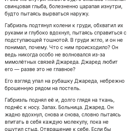
свинцовая глыба, болезненно царапая изнутри, 
будто пытаясь вырваться наружу.
Габриэль подтянул колени к груди, обхватил их 
руками и глубоко вдохнул, пытаясь справиться с 
подступающей тошнотой. В груди жгло, и он не 
понимал, почему. Что с ним происходило? Он 
ведь никогда особо не волновался из-за 
мимолётных связей Джареда. Джаред любит 
его — разве это не главное?
Его взгляд упал на рубашку Джареда, небрежно 
брошенную рядом на постель.
Габриэль поднял её и, долго глядя на ткань, 
поднёс к носу. Запах. Больница. Джаред. Он 
жадно вдохнул, снова и снова, словно пытаясь 
впитать в себя каждую молекулу, пока не 
ощутил стыд. Отвращение к себе. Если бы 