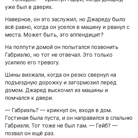
уже был в дверях.
Наверное, он это заслужил, но Джареду было 
всё равно, когда он уселся в машину и рванул с 
места. Может быть, это аппендицит?
На полпути домой он попытался позвонить 
Габриэлю, но тот не отвечал. Это только 
усилило его тревогу.
Шины визжали, когда он резко свернул на 
подъездную дорожку и затормозил перед 
домом. Джаред выскочил из машины и 
помчался к двери.
— Габриэль? — крикнул он, входя в дом. 
Гостиная была пуста, и он направился в спальню 
Габриэля. Тот тоже не был там. — Гейб? — 
позвал он ещё раз.