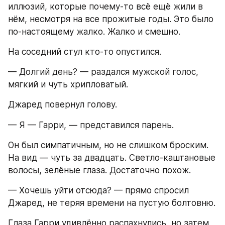
иллюзий, которые почему-то всё ещё жили в 
нём, несмотря на все прожитые годы. Это было 
по-настоящему жалко. Жалко и смешно.
На соседний стул кто-то опустился.
— Долгий день? — раздался мужской голос, 
мягкий и чуть хрипловатый.
Джаред повернул голову.
— Я — Гарри, — представился парень.
Он был симпатичным, но не слишком броским. 
На вид — чуть за двадцать. Светло-каштановые 
волосы, зелёные глаза. Достаточно похож.
— Хочешь уйти отсюда? — прямо спросил 
Джаред, не теряя времени на пустую болтовню.
Глаза Гарри удивлённо распахнулись, но затем 