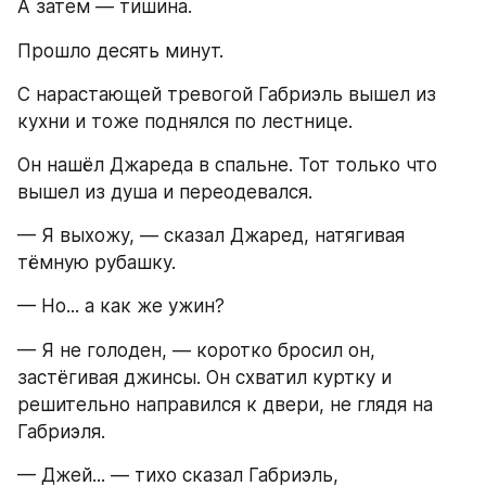
А затем — тишина.
Прошло десять минут.
С нарастающей тревогой Габриэль вышел из 
кухни и тоже поднялся по лестнице.
Он нашёл Джареда в спальне. Тот только что 
вышел из душа и переодевался.
— Я выхожу, — сказал Джаред, натягивая 
тёмную рубашку.
— Но... а как же ужин?
— Я не голоден, — коротко бросил он, 
застёгивая джинсы. Он схватил куртку и 
решительно направился к двери, не глядя на 
Габриэля.
— Джей... — тихо сказал Габриэль, 