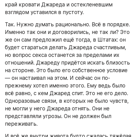
край кровати Джареда и остекленевшим 
взглядом уставился в пустоту.
Так. Нужно думать рационально. Всё в порядке. 
Именно так они и договорились, не так ли? Это 
же он сам предложил ещё тогда, в Штатах: он 
будет стараться делать Джареда счастливым, 
но вопрос секса останется за пределами их 
отношений. Джареду придётся искать близость 
на стороне. Это было его собственное условие 
— он настаивал на этом. И сейчас он по-
прежнему хотел именно этого. Ему ведь было 
всё равно, с кем Джаред спит. Это не его дело. 
Одноразовые связи, в которых не было чувств, 
не могли у него Джареда отнять. Они не 
представляли угрозы. Он не должен был 
переживать.
И всё же внутри живота будто сжалась тяжёлая 