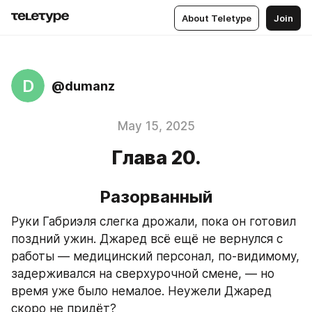
About Teletype
Join
D
@dumanz
May 15, 2025
Глава 20.
Разорванный
Руки Габриэля слегка дрожали, пока он готовил 
поздний ужин. Джаред всё ещё не вернулся с 
работы — медицинский персонал, по-видимому, 
задерживался на сверхурочной смене, — но 
время уже было немалое. Неужели Джаред 
скоро не придёт?