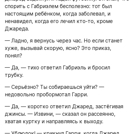
спорить с Габриэлем бесполезно: тот был 
настоящим ребёнком, когда заболевал, и 
ненавидел, когда его лечил кто-то, кроме 
Джареда.
— Ладно, я вернусь через час. Но если станет 
хуже, вызывай скорую, ясно? Это приказ, 
понял?
— Да, — тихо ответил Габриэль и бросил 
трубку.
— Серьёзно? Ты собираешься уйти? — 
недовольно пробормотал Гарри.
— Да, — коротко ответил Джаред, застёгивая 
джинсы. — Извини, — сказал он рассеянно, 
хватая куртку и направляясь к выходу.
— Ублюдок! — крикнул Гарри, когда Джаред 