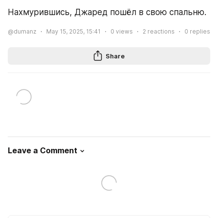
Нахмурившись, Джаред пошёл в свою спальню.
@dumanz
May 15, 2025, 15:41
0
views
2
reactions
0
replies
Share
Leave a Comment