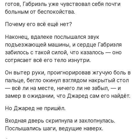
готов, Габриэль уже чувствовал себя почти 
больным от беспокойства.
Почему его всё ещё нет?
Наконец, вдалеке послышался звук 
подъезжающей машины, и сердце Габриэля 
забилось с такой силой, что казалось — оно 
сотрясает всё его тело изнутри.
Он вытер руки, проигнорировав жгучую боль в 
пальце, бегло окинул взглядом накрытый стол 
— всё ли на месте, ничего ли не забыл, — и 
замер в ожидании, что Джаред сам его найдёт.
Но Джаред не пришёл.
Входная дверь скрипнула и захлопнулась. 
Послышались шаги, ведущие наверх.