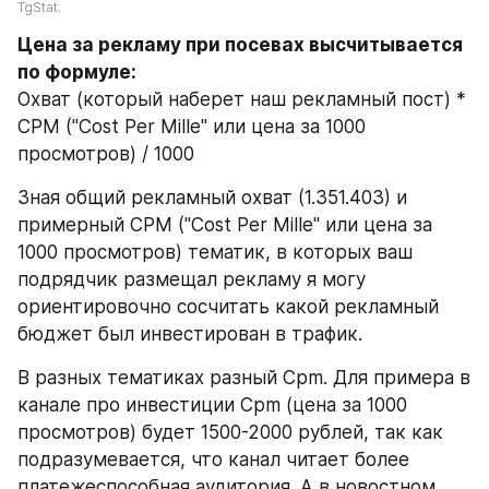
TgStat.
Цена за рекламу при посевах высчитывается 
по формуле: 
Охват (который наберет наш рекламный пост) * 
СPM ("Cost Per Mille" или цена за 1000 
просмотров) / 1000
Зная общий рекламный охват (1.351.403) и 
примерный CPM ("Cost Per Mille" или цена за 
1000 просмотров) тематик, в которых ваш 
подрядчик размещал рекламу я могу 
ориентировочно сосчитать какой рекламный 
бюджет был инвестирован в трафик.
В разных тематиках разный Cpm. Для примера в 
канале про инвестиции Cpm (цена за 1000 
просмотров) будет 1500-2000 рублей, так как 
подразумевается, что канал читает более 
платежеспособная аудитория. А в новостном 