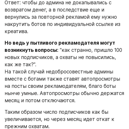
Ответ: чтобы до админа не докапывались с 
возвратом денег, а в последствие еще и 
вернулись за повторной рекламой ему нужно 
накрутить ботов по индивидуальной ссылке из 
креатива.
Но ведь у пытливого рекламодателя могут 
возникнуть вопросы:
 "как странно, пришло 100 
новых подписчиков, а охваты не повысились, 
как же так?". 
На такой случай недобросовестные админы 
вместе с ботами также ставят автопросмотры 
на посты своим рекламодателям, благо боты 
нынче умные. Автопросмотры обычно держатся 
месяц и потом отключаются.
Таким образом число подписчиков как бы 
увеличивается, но через месяц идет откат к 
прежним охватам. 