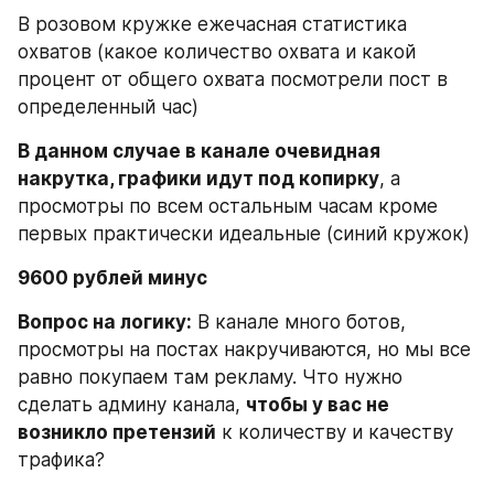
В розовом кружке ежечасная статистика 
охватов (какое количество охвата и какой 
процент от общего охвата посмотрели пост в 
определенный час)
В данном случае в канале очевидная 
накрутка, графики идут под копирку
, а 
просмотры по всем остальным часам кроме 
первых практически идеальные (синий кружок)
9600 рублей минус
Вопрос на логику:
 В канале много ботов, 
просмотры на постах накручиваются, но мы все 
равно покупаем там рекламу. Что нужно 
сделать админу канала, 
чтобы у вас не 
возникло претензий
 к количеству и качеству 
трафика?