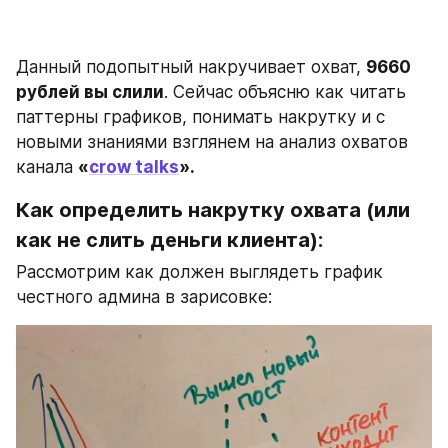
Данный подопытный накручивает охват, 
9660 
рублей вы слили
. Сейчас объясню как читать 
паттерны графиков, понимать накрутку и с 
новыми знаниями взглянем на анализ охватов 
канала 
«
crow talks
».
Как определить накрутку охвата (или 
как не слить деньги клиента):
Рассмотрим как должен выглядеть график 
честного админа в зарисовке: