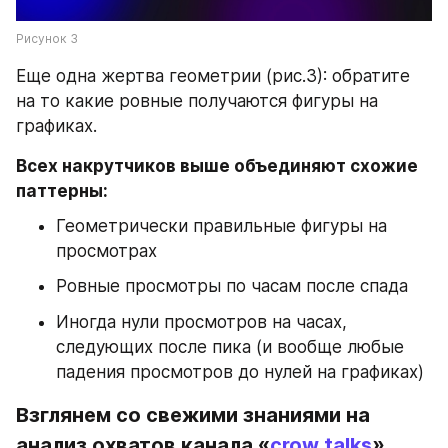
Рисунок 3
Еще одна жертва геометрии (рис.3): обратите 
на то какие ровные получаются фигуры на 
графиках.
Всех накрутчиков выше объединяют схожие 
паттерны:
Геометрически правильные фигуры на 
просмотрах
Ровные просмотры по часам после спада
Иногда нули просмотров на часах, 
следующих после пика (и вообще любые 
падения просмотров до нулей на графиках)
Взглянем со свежими знаниями на 
анализ охватов канала 
«
crow talks
»