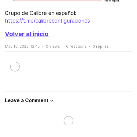
Grupo de Calibre en español: 
https://t.me/calibreconfiguraciones
Volver al inicio
May 10, 2025, 12:45
0
views
0
reactions
0
replies
Leave a Comment