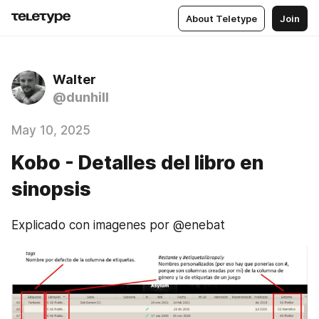
About Teletype
Join
Walter
@dunhill
May 10, 2025
Kobo - Detalles del libro en
sinopsis
Explicado con imagenes por @enebat