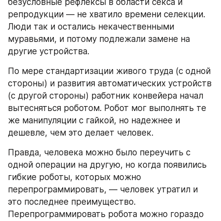
безусловные рефлексы в области секса и 
репродукции — не хватило времени селекции. 
Люди так и остались некачественными 
муравьями, и потому подлежали замене на 
другие устройства.
По мере стандартизации живого труда (с одной 
стороны) и развития автоматических устройств 
(с другой стороны) работник конвейера начал 
вытесняться роботом. Робот мог выполнять те 
же манипуляции с гайкой, но надежнее и 
дешевле, чем это делает человек.
Правда, человека можно было переучить с 
одной операции на другую, но когда появились 
гибкие роботы, которых можно 
перепрограммировать, — человек утратил и 
это последнее преимущество. 
Перепрограммировать робота можно гораздо 