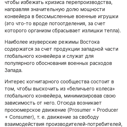
чтобы избежать кризиса перепроизводства, 
направляя значительную долю мощности 
конвейера в бессмысленные военные игрушки 
(это что-то вроде потоотделения, за счет 
которого организм сбрасывает излишки тепла).
Наиболее изуверские режимы Востока 
содержатся за счет продукции западной части 
глобального конвейера и служат для 
популярного обоснования военных расходов 
Запада.
Интерес когнитарного сообщества состоит в 
том, чтобы выскочить из «беличьего колеса» 
глобального конвейера, минимизировав свою 
зависимость от него. Отсюда возникает 
просюмерское движение (Prosumer = Producer 
+ Consumer), т. е. движение за свободу 
взаимодействия производителей-потребителей, 