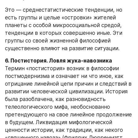
Это — среднестатистические тенденции, но 
есть группы и целые «островки» жителей 
планеты с особой микросоциальной средой, 
тенденции в которых совершенно иные. Эти 
группы со своей жизненной философией 
существенно влияют на развитие ситуации.
6. Постистория. Ловля жука-навозника
Термин «постистория» возник в философии 
постмодернизма и означает ни что иное, как 
отрицание линейной цепи причин и следствий в 
развитии человеческой цивилизации. История 
была разоблачена, как разновидность 
телеологического мифа, необоснованно 
претендующего на свое линейное продолжение 
в будущем. Ликвидация мифологической 
ценности истории, как традиции, как некого 
«священного навоза» (Фридрих Дюрренматт, 