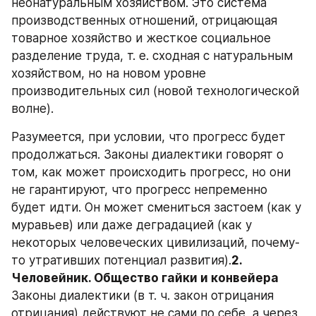
неонатуральным хозяйством. Это система 
производственных отношений, отрицающая 
товарное хозяйство и жесткое социальное 
разделение труда, т. е. сходная с натуральным 
хозяйством, но на новом уровне 
производительных сил (новой технологической 
волне).
Разумеется, при условии, что прогресс будет 
продолжаться. Законы диалектики говорят о 
том, как может происходить прогресс, но они 
не гарантируют, что прогресс непременно 
будет идти. Он может смениться застоем (как у 
муравьев) или даже деградацией (как у 
некоторых человеческих цивилизаций, почему-
то утративших потенциал развития).
2. 
Человейник. Общество гайки и конвейера
Законы диалектики (в т. ч. закон отрицания 
отрицания) действуют не сами по себе, а через 