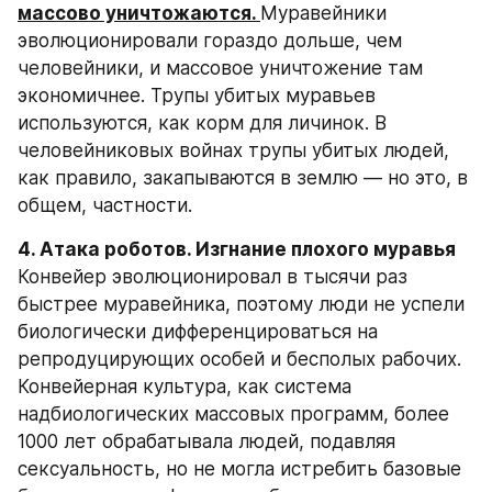
массово уничтожаются. 
Муравейники 
эволюционировали гораздо дольше, чем 
человейники, и массовое уничтожение там 
экономичнее. Трупы убитых муравьев 
используются, как корм для личинок. В 
человейниковых войнах трупы убитых людей, 
как правило, закапываются в землю — но это, в 
общем, частности.
4. Атака роботов. Изгнание плохого муравья
Конвейер эволюционировал в тысячи раз 
быстрее муравейника, поэтому люди не успели 
биологически дифференцироваться на 
репродуцирующих особей и бесполых рабочих. 
Конвейерная культура, как система 
надбиологических массовых программ, более 
1000 лет обрабатывала людей, подавляя 
сексуальность, но не могла истребить базовые 