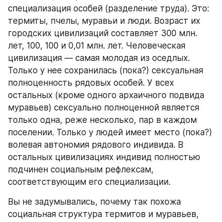
специализация особей (разделение труда). Это: 
термиты, пчелы, муравьи и люди. Возраст их 
городских цивилизаций составляет 300 млн. 
лет, 100, 100 и 0,01 млн. лет. Человеческая 
цивилизация — самая молодая из оседлых. 
Только у нее сохранилась (пока?) сексуальная 
полноценность рядовых особей. У всех 
остальных (кроме одного архаичного подвида 
муравьев) сексуально полноценной является 
только одна, реже несколько, пар в каждом 
поселении. Только у людей имеет место (пока?) 
волевая автономия рядового индивида. В 
остальных цивилизациях индивид полностью 
подчинен социальным рефлексам, 
соответствующим его специализации.
Вы не задумывались, почему так похожа 
социальная структура термитов и муравьев, 