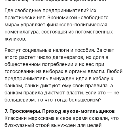
Где свободные предприниматели? Их 
практически нет. Экономикой «свободного 
мира» управляет финансово-политическая 
номенклатура, состоящая из потомственных 
жуликов.
Растут социальные налоги и пособия. За счет 
этого растет число дегенератов, их доля в 
общественном потреблении и их вес при 
голосовании на выборах в органы власти. Любой 
предприниматель вынужден идти в кабалу к 
банкам, банки диктуют ему свои праввила, а 
банкам правила диктуют власти. Если это — не 
большевизм, то что тогда большевизм?
7. Просюмеры. Приход жуков-могильщиков
Классики марксизма в свое время сказали, что 
буржуазный строй вынужден для целей 