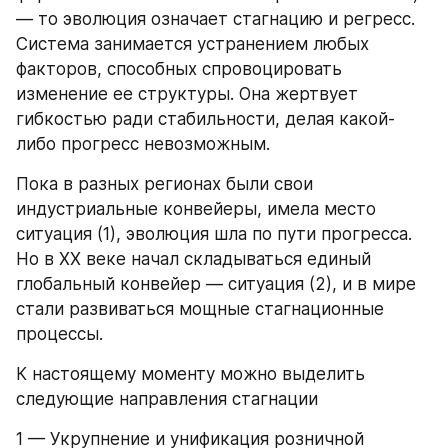
— то эволюция означает стагнацию и регресс. 
Система занимается устранением любых 
факторов, способных спровоцировать 
изменение ее структуры. Она жертвует 
гибкостью ради стабильности, делая какой-
либо прогресс невозможным.
Пока в разных регионах были свои 
индустриальные конвейеры, имела место 
ситуация (1), эволюция шла по пути прогресса. 
Но в XX веке начал складываться единый 
глобальный конвейер — ситуация (2), и в мире 
стали развиваться мощные стагнационные 
процессы.
К настоящему моменту можно выделить 
следующие направления стагнации
1 — Укрупнение и унификация розничной 