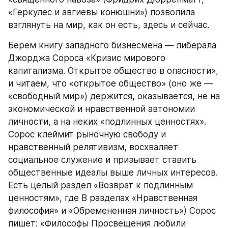
«Геркулес и авгиевы конюшни») позволила 
взглянуть на мир, как он есть, здесь и сейчас.
Берем книгу западного бизнесмена — либерала 
Джорджа Сороса «Кризис мирового 
капитализма. Открытое общество в опасности», 
и читаем, что «открытое общество» (оно же — 
«свободный мир») держится, оказывается, не на 
экономической и нравственной автономии 
личности, а на неких «подлинных ценностях». 
Сорос клеймит рыночную свободу и 
нравственный релятивизм, восхваляет 
социальное служение и призывает ставить 
общественные идеалы выше личных интересов. 
Есть целый раздел «Возврат к подлинным 
ценностям», где В разделах «Нравственная 
философия» и «Обремененная личность») Сорос 
пишет: «Философы Просвещения любили 