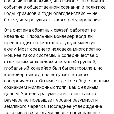
событий в экономике, что вызовет вторичные 
события в общественном сознании и политике. 
Годы кризисов и годы благоденствия — не 
более, чем результат такого регулирования.
Эта система обратных связей работает не 
идеально. Глобальный конвейер вряд ли 
превосходит по «интеллекту» упомянутую 
акулу. Мозг среднего человека многократно 
мощнее такой системы. В соперничестве с 
отдельным человеком или малой группой, 
глобальный конвейер был бы разгромлен, но 
конвейер никогда не вступает в такое 
соперничество. Он имеет дело с общественным 
сознанием миллионных толп, как с единым 
целым. Уровень разумности толпы такого 
размера не превышает уровня разумности 
земляного червяка. Последнее утверждение 
доказывается итогами любых национальных 