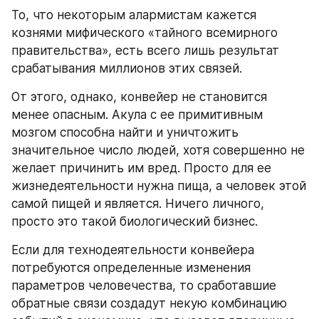
То, что некоторым алармистам кажется 
кознями мифического «тайного всемирного 
правительства», есть всего лишь результат 
срабатывания миллионов этих связей.
От этого, однако, конвейер не становится 
менее опасным. Акула с ее примитивным 
мозгом способна найти и уничтожить 
значительное число людей, хотя совершенно не 
желает причинить им вред. Просто для ее 
жизнедеятельности нужна пища, а человек этой 
самой пищей и является. Ничего личного, 
просто это такой биологический бизнес.
Если для технодеятельности конвейера 
потребуются определенные изменения 
параметров человечества, то сработавшие 
обратные связи создадут некую комбинацию 