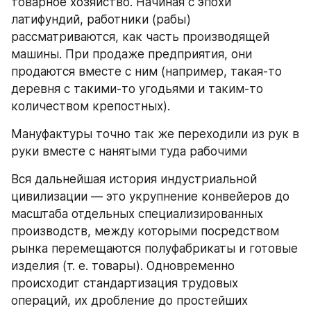
товарное хозяйство. Начиная с эпохи 
латифундий, работники (рабы) 
рассматриваются, как часть производящей 
машины. При продаже предприятия, они 
продаются вместе с ним (например, такая-то 
деревня с такими-то угодьями и таким-то 
количеством крепостных).
Мануфактуры точно так же переходили из рук в 
руки вместе с нанятыми туда рабочими
Вся дальнейшая история индустриальной 
цивилизации — это укрупнение конвейеров до 
масштаба отдельных специализированных 
производств, между которыми посредством 
рынка перемещаются полуфабрикаты и готовые 
изделия (т. е. товары). Одновременно 
происходит стандартизация трудовых 
операций, их дробление до простейших 