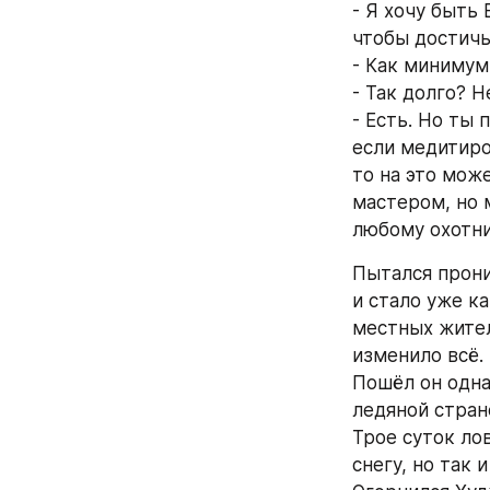
- Я хочу быть
чтобы достичь
- Как минимум
- Так долго? 
- Есть. Но ты 
если медитиро
то на это може
мастером, но 
любому охотни
Пытался прони
и стало уже ка
местных жител
изменило всё.
Пошёл он одна
ледяной стран
Трое суток лов
снегу, но так 