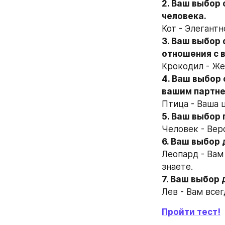
2. Ваш выбор 
человека.
Кот - Элегантн
3. Ваш выбор 
отношения с 
Крокодил - Же
4. Ваш выбор 
вашим партне
Птица - Ваша 
5. Ваш выбор
Человек - Веро
6. Ваш выбор
Леопард - Вам 
знаете.
7. Ваш выбор
Лев - Вам всег
Пройти тест!