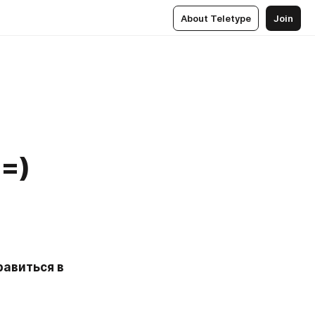
About Teletype
Join
 =)
авиться в 