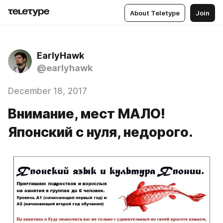
About Teletype
Join
EarlyHawk
@earlyhawk
December 18, 2017
Внимание, мест МАЛО!
Японский с нуля, недорого.