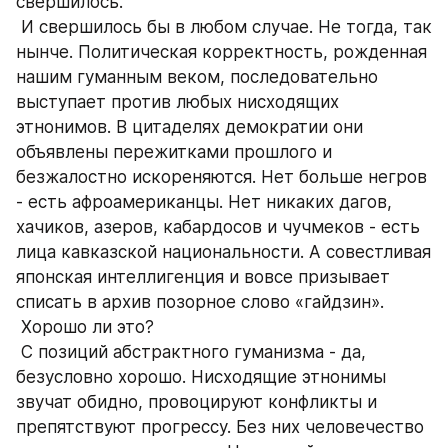
свершилось.
 И свершилось бы в любом случае. Не тогда, так 
нынче. Политическая корректность, рожденная 
нашим гуманным веком, последовательно 
выступает против любых нисходящих 
этнонимов. В цитаделях демократии они 
объявлены пережитками прошлого и 
безжалостно искореняются. Нет больше негров 
- есть афроамериканцы. Нет никаких дагов, 
хачиков, азеров, кабардосов и чучмеков - есть 
лица кавказской национальности. А совестливая 
японская интеллигенция и вовсе призывает 
списать в архив позорное слово «гайдзин».
 Хорошо ли это?
 С позиций абстрактного гуманизма - да, 
безусловно хорошо. Нисходящие этнонимы 
звучат обидно, провоцируют конфликты и 
препятствуют прогрессу. Без них человечество 