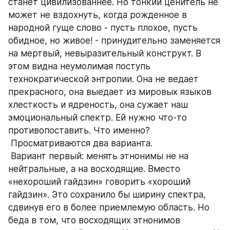
станет цивилизованнее. Но тонкий ценитель не 
может не вздохнуть, когда рожденное в 
народной гуще слово - пусть плохое, пусть 
обидное, но живое! - принудительно заменяется 
на мертвый, невыразительный конструкт. В 
этом видна неумолимая поступь 
технократической энтропии. Она не ведает 
прекрасного, она выедает из мировых языков 
хлесткость и ядреность, она сужает наш 
эмоциональный спектр. Ей нужно что-то 
противопоставить. Что именно?
 Просматриваются два варианта.
 Вариант первый: менять этнонимы не на 
нейтральные, а на восходящие. Вместо 
«нехороший гайдзин» говорить «хороший 
гайдзин». Это сохранило бы ширину спектра, 
сдвинув его в более приемлемую область. Но 
беда в том, что восходящих этнонимов 