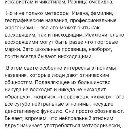
искариотам и чикатилам. Разница очевидна.
 Но и не только метафоры. Имена, фамилии, 
географические названия, профессиональные 
жаргонизмы - все это может быть как 
восходящим, так и нисходящим. Исключительно 
восходящими могут быть разве что торговые 
марки. Зато школьные прозвища, наоборот, 
почти всегда бывают нисходящими.
 В этом свете особенно интересны этнонимы - 
названия, которые люди дают этническим 
общностям. Подавляющее их большинство 
никуда не восходит и никуда не нисходит. 
«Француз», «киргиз», «норвежец», «кхмер» - это 
все сугубо нейтральные этнонимы, несущие 
денотативную функцию. Они просто обозначают. 
Бывает, впрочем, что нейтральный этноним 
вдруг начинает употребляться метафорически, 