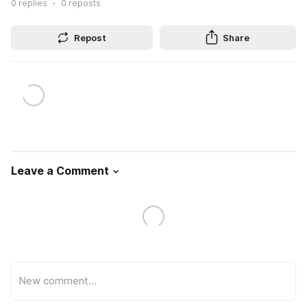
0
replies
0
reposts
Repost
Share
Leave a Comment