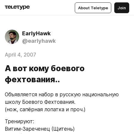
About Teletype
Join
EarlyHawk
@earlyhawk
April 4, 2007
А вот кому боевого
фехтования..
Объявляется набор в русскую национальную 
школу Боевого Фехтования.
(нож, сапёрная лопатка и проч.)
Тренируют:
Витим-Зареченец (Щитень)