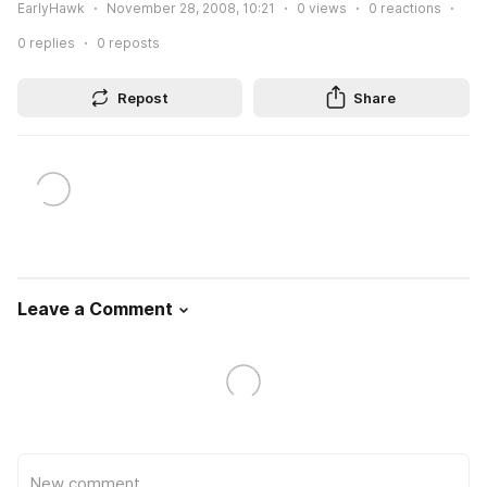
EarlyHawk
November 28, 2008, 10:21
0
views
0
reactions
0
replies
0
reposts
Repost
Share
Leave a Comment