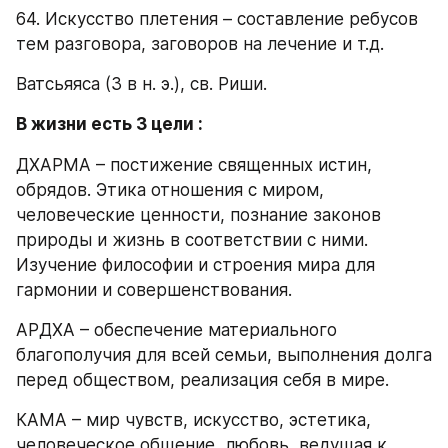
64. Искусство плетения – составление ребусов 
тем разговора, заговоров на лечение и т.д.
Ватсьяяса (3 в н. э.), св. Риши.
В жизни есть 3 цели :
ДХАРМА – постижение священных истин, 
обрядов. Этика отношения с миром, 
человеческие ценности, познание законов 
природы и жизнь в соответствии с ними. 
Изучение философии и строения мира для 
гармонии и совершенствования.
АРДХА – обеспечение материального 
благополучия для всей семьи, выполнения долга 
перед обществом, реализация себя в мире.
КАМА – мир чувств, искусство, эстетика, 
человеческое общение, любовь, ведущая к 