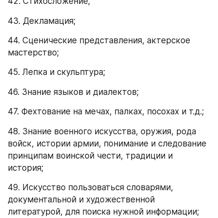
42. Стихосложение;
43. Декламация;
44. Сценические представления, актерское 
мастерство;
45. Лепка и скульптура;
46. Знание языков и диалектов;
47. Фехтование на мечах, палках, посохах и т.д.;
48. Знание военного искусства, оружия, рода 
войск, истории армии, понимание и следование 
принципам воинской чести, традиции и 
история;
49. Искусство пользоваться словарями, 
документальной и художественной 
литературой, для поиска нужной информации;