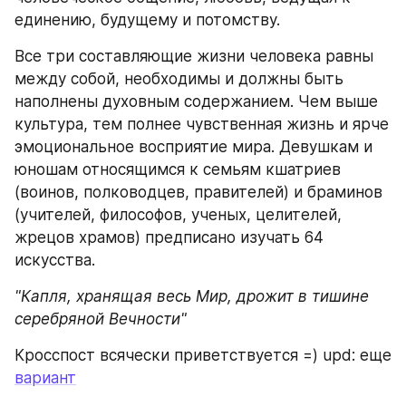
единению, будущему и потомству.
Все три составляющие жизни человека равны 
между собой, необходимы и должны быть 
наполнены духовным содержанием. Чем выше 
культура, тем полнее чувственная жизнь и ярче 
эмоциональное восприятие мира. Девушкам и 
юношам относящимся к семьям кшатриев 
(воинов, полководцев, правителей) и браминов 
(учителей, философов, ученых, целителей, 
жрецов храмов) предписано изучать 64 
искусства.
"Капля, хранящая весь Мир, дрожит в тишине 
серебряной Вечности"
Кросспост всячески приветствуется =) upd: еще 
вариант