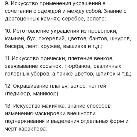
9. Искусство применения украшений в 
сочетании с одеждой и между собой. Знание о 
драгоценных камнях, серебре, золоте;
10. Изготовление украшений из проволоки, 
камней, бус, ожерелий, цветов, бантов, шнуров, 
бисера, лент, кружев, вышивка и т.д.;
11. Искусство прически, плетение венков, 
завязывание косынок, тюрбанов, различных 
головных уборов, а также цветов, шпилек и т.д.;
12. Окрашивание платья, волос, ногтей 
(педикюр, маникюр);
13. Искусство макияжа, знание способов 
изменения маскировки внешности, 
подчеркивания и выделения отдельных форм и 
черт характера;