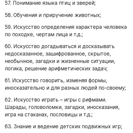
57. Понимание языка птиц и зверей;
58. Обучения и приручение животных;
59. Искусство определения характера человека 
по походке, чертам лица и т.д.;
60. Искусство догадываться и досказывать 
недосказанное, зашифрованное, скрытое, 
необычное, загадки и жизненные ситуации, 
логика, решение арифметических задач;
61. Искусство говорить, изменяя формы, 
иносказательно и для разных людей по-своему;
62. Искусство играть – игры с рифмами. 
Шарады, головоломки, загадки, иносказания, 
игра на стаканах, пословицы и т.д.;
63. Знание и ведение детских подвижных игр;