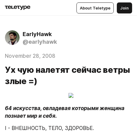
About Teletype
Join
EarlyHawk
@earlyhawk
November 28, 2008
Ух чую налетят сейчас ветры
злые =)
64 искусства, овладевая которыми женщина 
познает мир и себя. 
I - ВНЕШНОСТЬ, ТЕЛО, ЗДОРОВЬЕ.