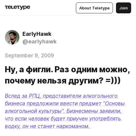
About Teletype
Join
EarlyHawk
@earlyhawk
September 9, 2009
Ну, а фигли. Раз одним можно,
почему нельзя другим? =)))
Вслед за РПЦ, представители алкогольного 
бизнеса предложили ввести предмет "Основы 
алкогольной культуры". Бизнесмены заявили, 
что если человек будет приучен употреблять 
водку, он не станет наркоманом. 