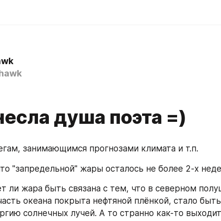
awk
hawk
есла душа поэта =)
егам, занимающимся прогнозами климата и т.п.
то "запредельной" жары осталось не более 2-х неде
т ли жара быть связана с тем, что в северном полу
часть океана покрыта нефтяной плёнкой, стало быть
ргию солнечных лучей. А то странно как-то выходит: