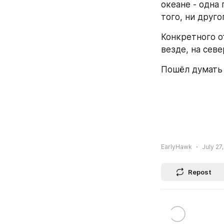
океане - одна 
того, ни друго
Конкретного о
везде, на севе
Пошёл думать 
EarlyHawk
July 27
Repost