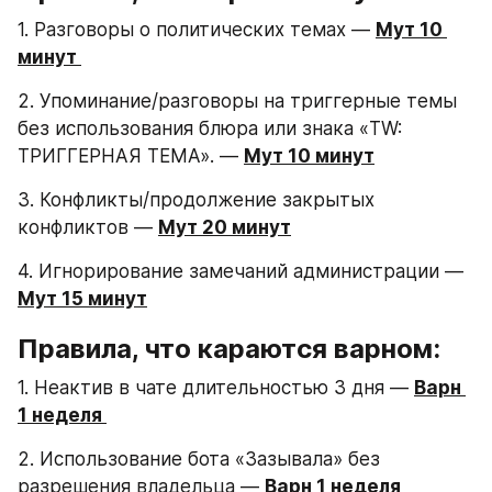
1. Разговоры о политических темах — 
Мут 10 
минут 
2. Упоминание/разговоры на триггерные темы 
без использования блюра или знака «TW: 
ТРИГГЕРНАЯ ТЕМА». — 
Мут 10 минут
3. Конфликты/продолжение закрытых 
конфликтов — 
Мут 20 минут
4. Игнорирование замечаний администрации — 
Мут 15 минут
Правила, что караются варном:
1. Неактив в чате длительностью 3 дня — 
Варн 
1 неделя 
2. Использование бота «Зазывала» без 
разрешения владельца — 
Варн 1 неделя 