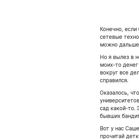
Конечно, если 
сетевые техно
можно дальше)
Но я вылез в н
моих-то денег
вокруг все дел
справился.
Оказалось, чт
университетов»
сад какой-то.
бывших бандит
Вот у нас Саше
прочитай детк