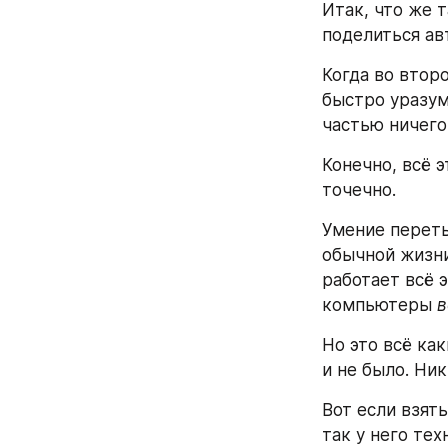
Итак, что же 
поделиться ав
Когда во второ
быстро уразум
частью ничего 
Конечно, всё э
точечно.
Умение переть
обычной жизни
работает всё 
компьютеры 
в
Но это всё как
и не было. Ник
Вот если взять
так у него тех