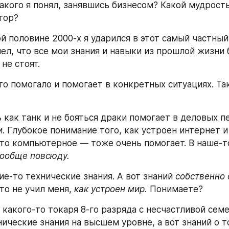
такого я понял, занявшись бизнесом? Какой мудрост
тор?
й половине 2000-х я ударился в этот самый частный 
ел, что все мои знания и навыки из прошлой жизни 
не стоят.
то помогало и помогает в конкретных ситуациях. Так 
 как танк и не бояться драки помогает в деловых пе
. Глубокое понимание того, как устроен интернет и
это компьютерное — тоже очень помогает. В наше-то
ообще повсюду.
ие-то технические знания. А вот знаний 
собственно 
то не учил меня, 
как устроен мир.
 Понимаете?
 какого-то токаря 8-го разряда с несчастливой сем
нические знания на высшем уровне, а вот знаний о т