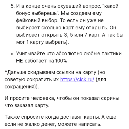
И в конце очень охуевший вопрос. "какой 
бонус выберешь". Мы создаем ему 
фейковый выбор. То есть он уже не 
выбирает сколько карт ему открыть. Он 
выбирает открыть 3, 5 или 7 карт. А так бы 
мог 1 карту выбрать).
Учитывайте что абсолютно любые тактики 
НЕ
 работает на 100%.
*Дальше скидываем ссылки на карту (но 
советую сократить их 
https://clck.ru/
 (для 
сокращения)).
И просите человека, чтобы он показал скрины 
что заказал карту.
Также спросите когда доставят карты. А еще 
если не жалко денег, можете написать.