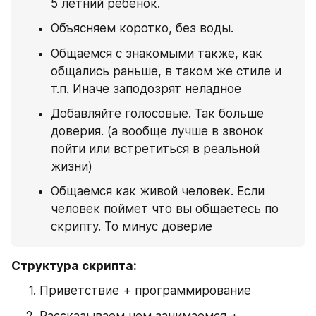
5 летний ребенок.
Объясняем коротко, без воды.
Общаемся с знакомыми также, как 
общались раньше, в таком же стиле и 
т.п. Иначе заподозрят неладное
Добавляйте голосовые. Так больше 
доверия. (а вообще лучше в звонок 
пойти или встретиться в реальной 
жизни)
Общаемся как живой человек. Если 
человек поймет что вы общаетесь по 
скрипту. То минус доверие
Структура скрипта:
Приветствие + программирование
Рассказываем чем занимаемся + 