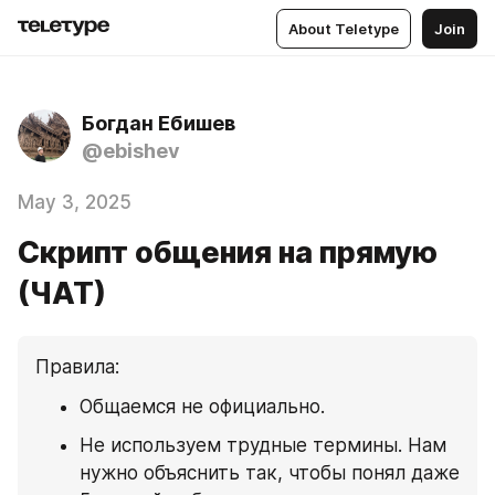
About Teletype
Join
Богдан Ебишев
@ebishev
May 3, 2025
Скрипт общения на прямую
(ЧАТ)
Правила:
Общаемся не официально.
Не используем трудные термины. Нам 
нужно объяснить так, чтобы понял даже 