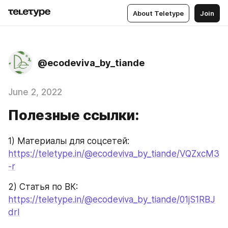
About Teletype
Join
@ecodeviva_by_tiande
June 2, 2022
Полезные ссылки:
1) Материалы для соцсетей: 
https://teletype.in/@ecodeviva_by_tiande/VQZxcM3
-r
2) Статья по ВК: 
https://teletype.in/@ecodeviva_by_tiande/01jS1RBJ
drI