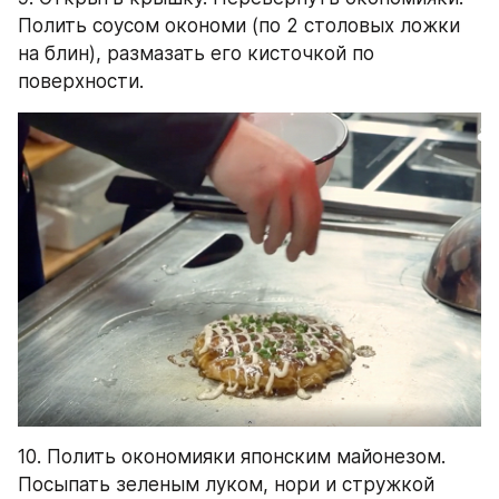
Полить соусом окономи (по 2 столовых ложки 
на блин), размазать его кисточкой по 
поверхности.
10. Полить окономияки японским майонезом. 
Посыпать зеленым луком, нори и стружкой 