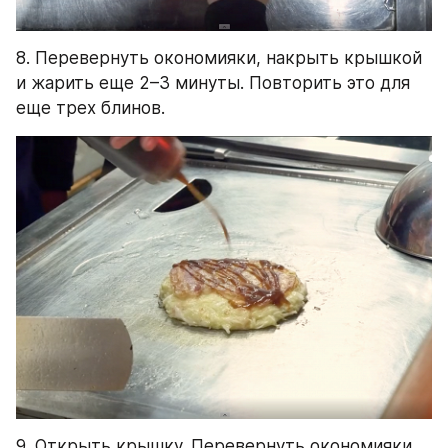
8. Перевернуть окономияки, накрыть крышкой 
и жарить еще 2–3 минуты. Повторить это для 
еще трех блинов.
9. Открыть крышку. Перевернуть окономияки. 