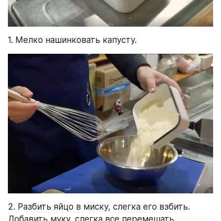
1. Мелко нашинковать капусту.
2. Разбить яйцо в миску, слегка его взбить. 
Добавить муку, слегка все перемешать, 