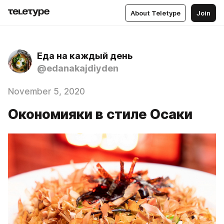
About Teletype
Join
Еда на каждый день
@edanakajdiyden
November 5, 2020
Окономияки в стиле Осаки