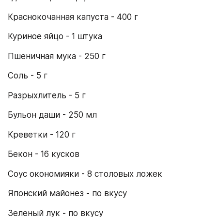
Краснокочанная капуста - 400 г
Куриное яйцо - 1 штука
Пшеничная мука - 250 г
Соль - 5 г
Разрыхлитель - 5 г
Бульон даши - 250 мл
Креветки - 120 г
Бекон - 16 кусков
Соус окономияки - 8 столовых ложек
Японский майонез - по вкусу
Зеленый лук - по вкусу