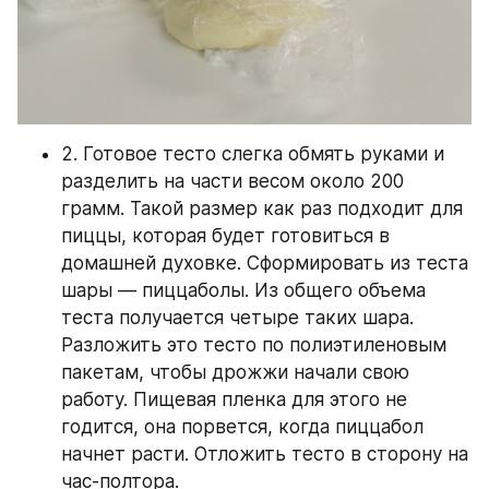
2. Готовое тесто слегка обмять руками и 
разделить на части весом около 200 
грамм. Такой размер как раз подходит для 
пиццы, которая будет готовиться в 
домашней духовке. Сформировать из теста 
шары — пиццаболы. Из общего объема 
теста получается четыре таких шара. 
Разложить это тесто по полиэтиленовым 
пакетам, чтобы дрожжи начали свою 
работу. Пищевая пленка для этого не 
годится, она порвется, когда пиццабол 
начнет расти. Отложить тесто в сторону на 
час-полтора.