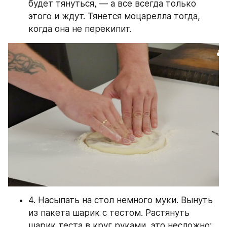
будет тянуться, — а все всегда только 
этого и ждут. Тянется моцарелла тогда, 
когда она не перекипит. 
4. Насыпать на стол немного муки. Вынуть 
из пакета шарик с тестом. Растянуть 
шарик теста в круг руками, это несложно: 