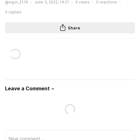
@egor_21.16
June 3, 2022, 14:21
0
views
0
reactions
0
replies
Share
Leave a Comment